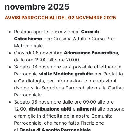
novembre 2025
AVVISI PARROCCHIALI DEL 02 NOVEMBRE 2025
Restano aperte le iscrizioni ai
Corsi di
Catechismo
per: Cresima Adulti e Corso Pre-
Matrimoniale.
Giovedì 06 novembre
Adorazione Eucaristica
,
dalle ore 19:00 alle ore 20:00.
Sabato 08 novembre sarà possibile effettuare in
Parrocchia
visite Mediche gratuite
per Pediatria
e Cardiologia, per informazioni e prenotazioni
rivolgersi in Segreteria Parrocchiale o alla Caritas
Parrocchiale.
Sabato 08 novembre dalle ore 09:00 alle ore
12:00,
distribuzione
abiti
e
alimenti
alle persone
e famiglie in difficoltà della nostra Comunità
Parrocchiale, che hanno fatto l’iscrizione
al
Centro di Ascolto Parrocchiale
.