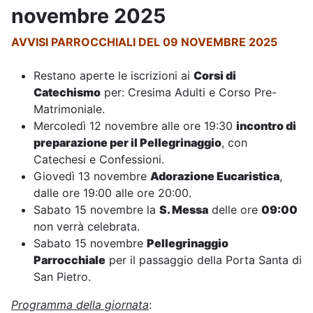
novembre 2025
AVVISI PARROCCHIALI DEL 09 NOVEMBRE 2025
Restano aperte le iscrizioni ai
Corsi di
Catechismo
per: Cresima Adulti e Corso Pre-
Matrimoniale.
Mercoledì 12 novembre alle ore 19:30
incontro di
preparazione per il Pellegrinaggio
, con
Catechesi e Confessioni.
Giovedì 13 novembre
Adorazione Eucaristica
,
dalle ore 19:00 alle ore 20:00.
Sabato 15 novembre la
S. Messa
delle ore
09:00
non verrà celebrata.
Sabato 15 novembre
Pellegrinaggio
Parrocchiale
per il passaggio della Porta Santa di
San Pietro.
Programma della giornata
: