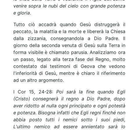
venire sopra le nubi del cielo con grande potenza
e gloria
.
Tutto ciò accadrà quando Gesù distruggerà il
peccato, la malattia e la morte e libererà la Chiesa
dalla zizzania, consegnandola a Dio Padre. Il
giorno della seconda venuta di Gesù sulla Terra in
forma visibile è chiamato parusia. Analizziamo ora
un passo, legato alla terza fase del Regno, molto
contestato dai testimoni di Geova che vedono
l'inferiorità di Gesù, mentre è chiaro il riferimento
ad un altro argomento.
l Cor 15, 24-28:
Poi sarà la fine quando Egli
(Cristo) consegnerà il regno a Dio Padre, dopo
aver ridotto al nulla ogni principato e ogni potestà
e potenza. Bisogna infatti che Egli regni finché non
abbia posto tutti i nemici sotto i suoi piedi,
L'ultimo nemico ad essere annientato sarà lo