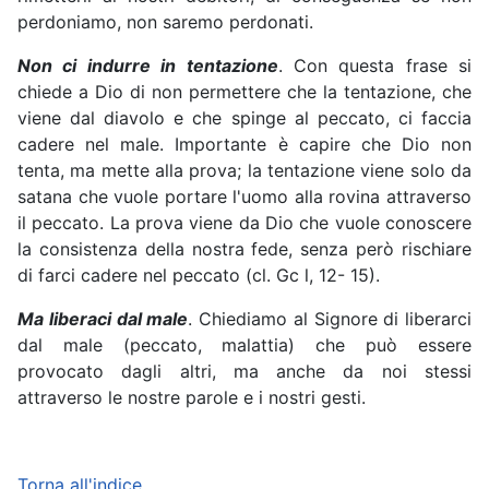
perdoniamo, non saremo perdonati.
Non ci indurre in tentazione
. Con questa frase si
chiede a Dio di non permettere che la tentazione, che
viene dal diavolo e che spinge al peccato, ci faccia
cadere nel male. Importante è capire che Dio non
tenta, ma mette alla prova; la tentazione viene solo da
satana che vuole portare l'uomo alla rovina attraverso
il peccato. La prova viene da Dio che vuole conoscere
la consistenza della nostra fede, senza però rischiare
di farci cadere nel peccato (cl. Gc l, 12- 15).
Ma liberaci dal male
. Chiediamo al Signore di liberarci
dal male (peccato, malattia) che può essere
provocato dagli altri, ma anche da noi stessi
attraverso le nostre parole e i nostri gesti.
Torna all'indice