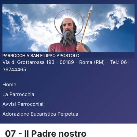
Via di Grottarossa 193 - 00189 - Roma (RM) - Tel.: 06-
39744465
Home
La Parrocchia
Avvisi Parrocchiali
Adorazione Eucaristica Perpetua
07 - Il Padre nostro