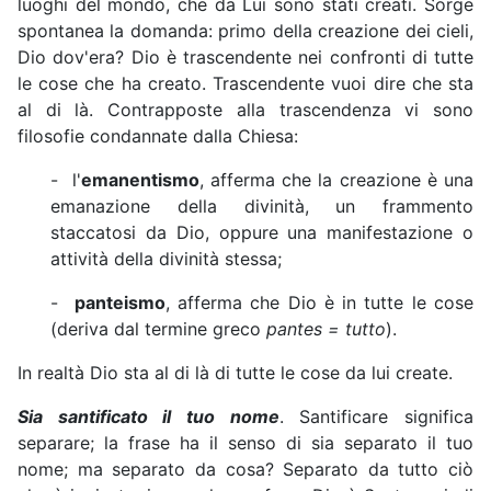
luoghi del mondo, che da Lui sono stati creati. Sorge
spontanea la domanda: primo della creazione dei cieli,
Dio dov'era? Dio è trascendente nei confronti di tutte
le cose che ha creato. Trascendente vuoi dire che sta
al di là. Contrapposte alla trascendenza vi sono
filosofie condannate dalla Chiesa:
- l'
emanentismo
, afferma che la creazione è una
emanazione della divinità, un frammento
staccatosi da Dio, oppure una manifestazione o
attività della divinità stessa;
-
panteismo
, afferma che Dio è in tutte le cose
(deriva dal termine greco
pantes = tutto
).
In realtà Dio sta al di là di tutte le cose da lui create.
Sia santificato il tuo nome
. Santificare significa
separare; la frase ha il senso di sia separato il tuo
nome; ma separato da cosa? Separato da tutto ciò