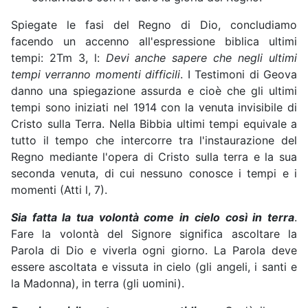
Spiegate le fasi del Regno di Dio, concludiamo
facendo un accenno all'espressione biblica ultimi
tempi: 2Tm 3, l:
Devi anche sapere che negli ultimi
tempi verranno momenti difficili
. I Testimoni di Geova
danno una spiegazione assurda e cioè che gli ultimi
tempi sono iniziati nel 1914 con la venuta invisibile di
Cristo sulla Terra. Nella Bibbia ultimi tempi equivale a
tutto il tempo che intercorre tra l'instaurazione del
Regno mediante l'opera di Cristo sulla terra e la sua
seconda venuta, di cui nessuno conosce i tempi e i
momenti (Atti l, 7).
Sia fatta la tua volontà come in cielo così in terra
.
Fare la volontà del Signore significa ascoltare la
Parola di Dio e viverla ogni giorno. La Parola deve
essere ascoltata e vissuta in cielo (gli angeli, i santi e
la Madonna), in terra (gli uomini).