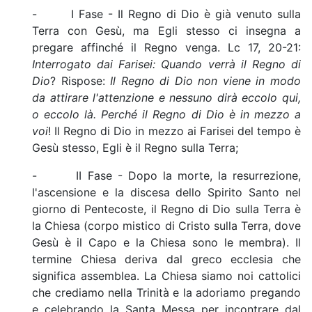
- I Fase - Il Regno di Dio è già venuto sulla
Terra con Gesù, ma Egli stesso ci insegna a
pregare affinché il Regno venga. Lc 17, 20-21:
Interrogato dai Farisei: Quando verrà il Regno di
Dio
? Rispose:
Il Regno di Dio non viene in modo
da attirare l'attenzione e nessuno dirà eccolo qui,
o eccolo là. Perché il Regno di Dio è in mezzo a
voi
! Il Regno di Dio in mezzo ai Farisei del tempo è
Gesù stesso, Egli è il Regno sulla Terra;
- II Fase - Dopo la morte, la resurrezione,
l'ascensione e la discesa dello Spirito Santo nel
giorno di Pentecoste, il Regno di Dio sulla Terra è
la Chiesa (corpo mistico di Cristo sulla Terra, dove
Gesù è il Capo e la Chiesa sono le membra). Il
termine Chiesa deriva dal greco ecclesia che
significa assemblea. La Chiesa siamo noi cattolici
che crediamo nella Trinità e la adoriamo pregando
e celebrando la Santa Messa per incontrare dal