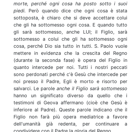
morte, perché ogni cosa ha posto sotto i suoi
piedi.
Però quando dice che ogni cosa è stata
sottoposta, è chiaro che si deve accettare colui
che gli ha sottomesso ogni cosa. E quando tutto
gli sarà sottomesso, anche LUI; il Figlio, sarà
sottomesso a colui che gli ha sottomesso ogni
cosa, perché Dio sia tutto in tutti. S. Paolo vuole
mettere in evidenza che la crescita del Regno
(durante la seconda fase) è opera del Figlio in
quanto intercede per noi. Tutti i nostri peccati
sono perdonati perché c'è Gesù che intercede per
noi presso il Padre, Egli è morto e risorto per
salvarci. Le parole
anche il Figlio sarà sottomesso
hanno un significato diverso da quello che i
testimoni di Geova affermano (cioè che Gesù è
inferiore al Padre). Queste parole indicano che il
Figlio non farà più opera mediatrice a favore
dell'umanità già redenta, per continuare a
condividere con il Padre la gloria del Regno.