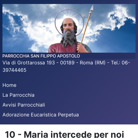
Via di Grottarossa 193 - 00189 - Roma (RM) - Tel.: 06-
39744465
Home
La Parrocchia
Avvisi Parrocchiali
Adorazione Eucaristica Perpetua
10 - Maria intercede per noi