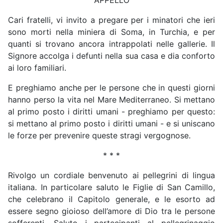
Cari fratelli, vi invito a pregare per i minatori che ieri
sono morti nella miniera di Soma, in Turchia, e per
quanti si trovano ancora intrappolati nelle gallerie. Il
Signore accolga i defunti nella sua casa e dia conforto
ai loro familiari.
E preghiamo anche per le persone che in questi giorni
hanno perso la vita nel Mare Mediterraneo. Si mettano
al primo posto i diritti umani - preghiamo per questo:
si mettano al primo posto i diritti umani - e si uniscano
le forze per prevenire queste stragi vergognose.
* * *
Rivolgo un cordiale benvenuto ai pellegrini di lingua
italiana. In particolare saluto le Figlie di San Camillo,
che celebrano il Capitolo generale, e le esorto ad
essere segno gioioso dell’amore di Dio tra le persone
sofferenti. Saluto i partecipanti al pellegrinaggio