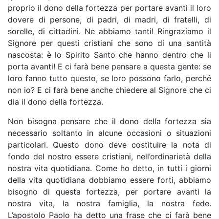
proprio il dono della fortezza per portare avanti il loro
dovere di persone, di padri, di madri, di fratelli, di
sorelle, di cittadini. Ne abbiamo tanti! Ringraziamo il
Signore per questi cristiani che sono di una santità
nascosta: è lo Spirito Santo che hanno dentro che li
porta avanti! E ci farà bene pensare a questa gente: se
loro fanno tutto questo, se loro possono farlo, perché
non io? E ci farà bene anche chiedere al Signore che ci
dia il dono della fortezza.
Non bisogna pensare che il dono della fortezza sia
necessario soltanto in alcune occasioni o situazioni
particolari. Questo dono deve costituire la nota di
fondo del nostro essere cristiani, nell’ordinarietà della
nostra vita quotidiana. Come ho detto, in tutti i giorni
della vita quotidiana dobbiamo essere forti, abbiamo
bisogno di questa fortezza, per portare avanti la
nostra vita, la nostra famiglia, la nostra fede.
L’apostolo Paolo ha detto una frase che ci farà bene