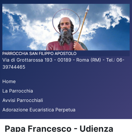
Via di Grottarossa 193 - 00189 - Roma (RM) - Tel.: 06-
39744465
Home
La Parrocchia
Avvisi Parrocchiali
Adorazione Eucaristica Perpetua
Papa Francesco - Udienza