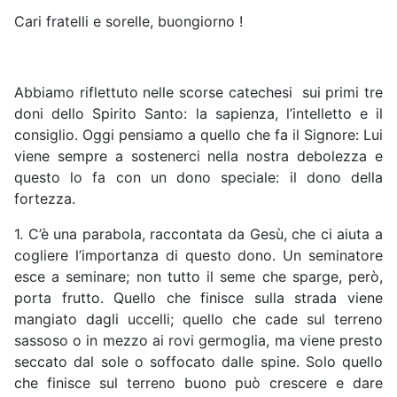
Cari fratelli e sorelle, buongiorno !
Abbiamo riflettuto nelle scorse catechesi sui primi tre
doni dello Spirito Santo: la sapienza, l’intelletto e il
consiglio. Oggi pensiamo a quello che fa il Signore: Lui
viene sempre a sostenerci nella nostra debolezza e
questo lo fa con un dono speciale: il dono della
fortezza.
1. C’è una parabola, raccontata da Gesù, che ci aiuta a
cogliere l’importanza di questo dono. Un seminatore
esce a seminare; non tutto il seme che sparge, però,
porta frutto. Quello che finisce sulla strada viene
mangiato dagli uccelli; quello che cade sul terreno
sassoso o in mezzo ai rovi germoglia, ma viene presto
seccato dal sole o soffocato dalle spine. Solo quello
che finisce sul terreno buono può crescere e dare