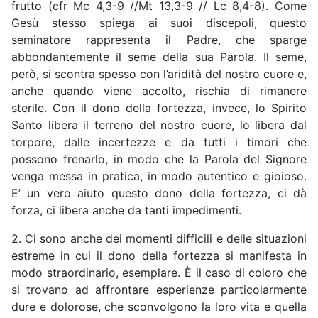
frutto (cfr Mc 4,3-9 //Mt 13,3-9 // Lc 8,4-8). Come
Gesù stesso spiega ai suoi discepoli, questo
seminatore rappresenta il Padre, che sparge
abbondantemente il seme della sua Parola. Il seme,
però, si scontra spesso con l’aridità del nostro cuore e,
anche quando viene accolto, rischia di rimanere
sterile. Con il dono della fortezza, invece, lo Spirito
Santo libera il terreno del nostro cuore, lo libera dal
torpore, dalle incertezze e da tutti i timori che
possono frenarlo, in modo che la Parola del Signore
venga messa in pratica, in modo autentico e gioioso.
E’ un vero aiuto questo dono della fortezza, ci dà
forza, ci libera anche da tanti impedimenti.
2. Ci sono anche dei momenti difficili e delle situazioni
estreme in cui il dono della fortezza si manifesta in
modo straordinario, esemplare. È il caso di coloro che
si trovano ad affrontare esperienze particolarmente
dure e dolorose, che sconvolgono la loro vita e quella