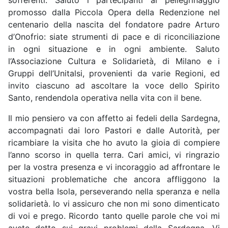
promosso dalla Piccola Opera della Redenzione nel
centenario della nascita del fondatore padre Arturo
d’Onofrio: siate strumenti di pace e di riconciliazione
in ogni situazione e in ogni ambiente. Saluto
l’Associazione Cultura e Solidarietà, di Milano e i
Gruppi dell’Unitalsi, provenienti da varie Regioni, ed
invito ciascuno ad ascoltare la voce dello Spirito
Santo, rendendola operativa nella vita con il bene.
Il mio pensiero va con affetto ai fedeli della Sardegna,
accompagnati dai loro Pastori e dalle Autorità, per
ricambiare la visita che ho avuto la gioia di compiere
l’anno scorso in quella terra. Cari amici, vi ringrazio
per la vostra presenza e vi incoraggio ad affrontare le
situazioni problematiche che ancora affliggono la
vostra bella Isola, perseverando nella speranza e nella
solidarietà. Io vi assicuro che non mi sono dimenticato
di voi e prego. Ricordo tanto quelle parole che voi mi
avete detto sui gravi problemi della Sardegna. Vi