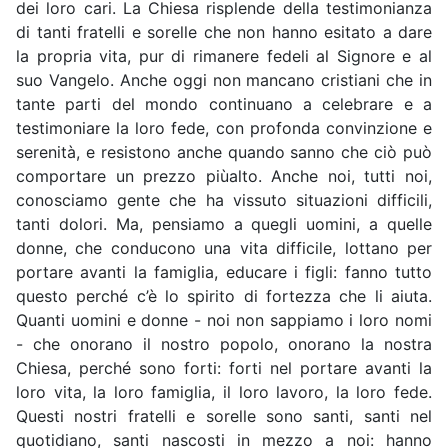
dei loro cari. La Chiesa risplende della testimonianza
di tanti fratelli e sorelle che non hanno esitato a dare
la propria vita, pur di rimanere fedeli al Signore e al
suo Vangelo. Anche oggi non mancano cristiani che in
tante parti del mondo continuano a celebrare e a
testimoniare la loro fede, con profonda convinzione e
serenità, e resistono anche quando sanno che ciò può
comportare un prezzo piùalto. Anche noi, tutti noi,
conosciamo gente che ha vissuto situazioni difficili,
tanti dolori. Ma, pensiamo a quegli uomini, a quelle
donne, che conducono una vita difficile, lottano per
portare avanti la famiglia, educare i figli: fanno tutto
questo perché c’è lo spirito di fortezza che li aiuta.
Quanti uomini e donne - noi non sappiamo i loro nomi
- che onorano il nostro popolo, onorano la nostra
Chiesa, perché sono forti: forti nel portare avanti la
loro vita, la loro famiglia, il loro lavoro, la loro fede.
Questi nostri fratelli e sorelle sono santi, santi nel
quotidiano, santi nascosti in mezzo a noi: hanno