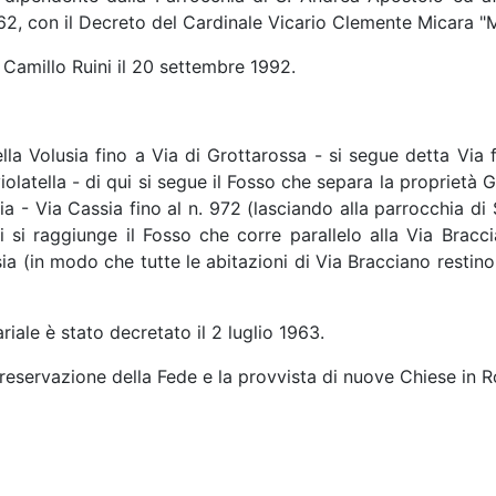
62, con il Decreto del Cardinale Vicario Clemente Micara "Mir
 Camillo Ruini il 20 settembre 1992.
lla Volusia fino a Via di Grottarossa - si segue detta Via 
violatella - di qui si segue il Fosso che separa la proprietà 
ia - Via Cassia fino al n. 972 (lasciando alla parrocchia di 
i si raggiunge il Fosso che corre parallelo alla Via Bracc
ia (in modo che tutte le abitazioni di Via Bracciano restino 
riale è stato decretato il 2 luglio 1963.
Preservazione della Fede e la provvista di nuove Chiese in 