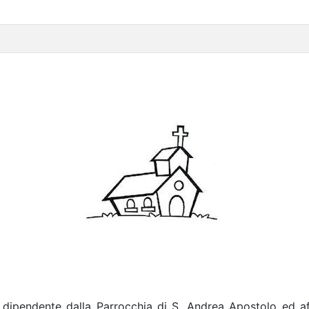
a dipendente dalla Parrocchia di S. Andrea Apostolo ed af