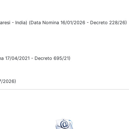
baresi - India) (Data Nomina 16/01/2026 - Decreto 228/26)
na 17/04/2021 - Decreto 695/21)
7/2026)