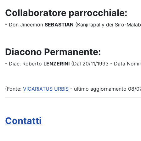
Collaboratore parrocchiale:
- Don Jincemon
SEBASTIAN
(Kanjirapally dei Siro-Mala
Diacono Permanente:
- Diac. Roberto
LENZERINI
(Dal 20/11/1993 - Data Nomi
(Fonte:
VICARIATUS URBIS
- ultimo aggiornamento 08/0
Contatti