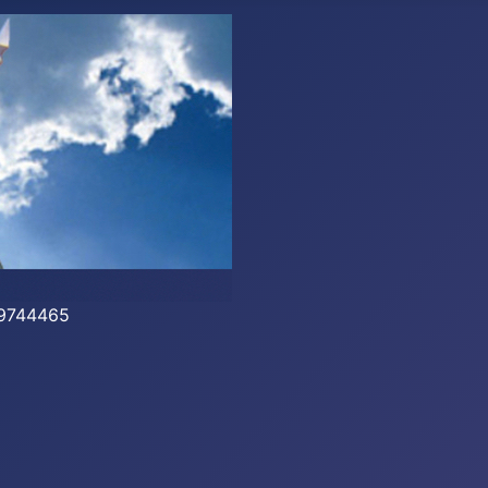
-39744465