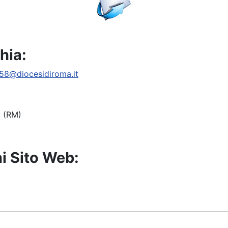
hia:
58@diocesidiroma.it
a (RM)
i Sito Web: