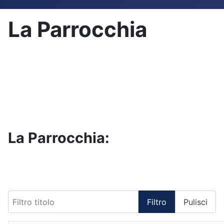
La Parrocchia
La Parrocchia:
Filtro titolo
Filtro
Pulisci