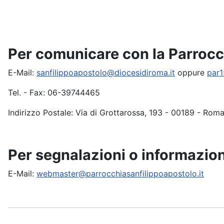
Per comunicare con la Parrocc
E-Mail:
sanfilippoapostolo@diocesidiroma.it
oppure
par1
Tel. - Fax: 06-39744465
Indirizzo Postale: Via di Grottarossa, 193 - 00189 - Rom
Per segnalazioni o informazion
E-Mail:
webmaster@parrocchiasanfilippoapostolo.it