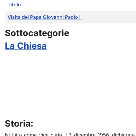
Titolo
Visita del Papa Giovanni Paolo II
Articoli
Sottocategorie
La Chiesa
Storia:
Istituita come vice curia il 7 dicembre 1956, dichiarat