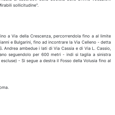
abili sollicitudine".
fino a Via della Crescenza, percorrendola fino a al limite
Gianni e Bulgarini, fino ad incontrare la Via Celleno - detta
S. Andrea ambedue i lati di Via Cassia e di Via L. Cassio,
iano seguendolo per 600 metri - indi si taglia a sinistra
escluse) - Si segue a destra il Fosso della Volusia fino al
Roma.