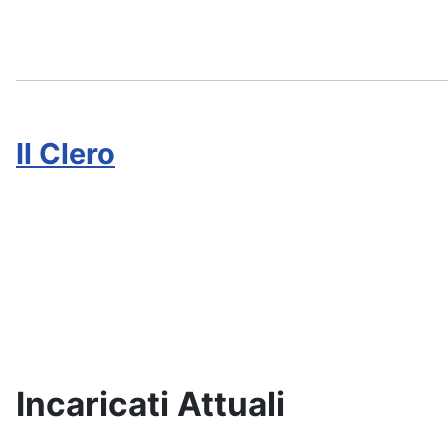
Il Clero
Incaricati Attuali