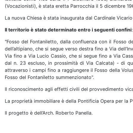
(Vocazionisti), è stata eretta Parrocchia il 5 dicembre 19
La nuova Chiesa è stata inaugurata dal Cardinale Vicario
Il territorio è stato determinato entro i seguenti confini
:
"Fosso del Fontaniletto, dalla confluenza con il Fosso de
dell’altipiano, che si segue verso destra fino a Via dell’In
Via fino a Via Lucio Cassio, che si segue fino a Via Cass
dal n. 23 escluso, in prossimità di Via Calcata) - di qu
attraverso i campi fino a raggiungere il Fosso della Volus
Fosso del Fontaniletto summenzionato".
Il riconoscimento agli effetti civili del provvedimento vica
La proprietà immobiliare è della Pontificia Opera per la 
Il progetto è dell’Arch. Roberto Panella.