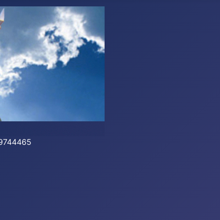
-39744465