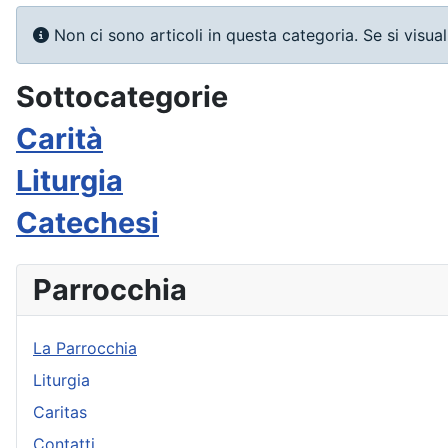
Info
Non ci sono articoli in questa categoria. Se si visua
Sottocategorie
Carità
Liturgia
Catechesi
Parrocchia
La Parrocchia
Liturgia
Caritas
Contatti