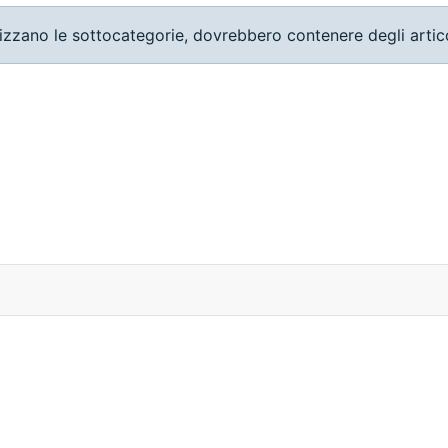
lizzano le sottocategorie, dovrebbero contenere degli artico