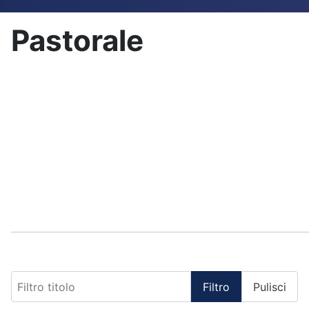
Pastorale
Filtro titolo
Filtro
Pulisci