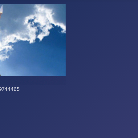
-39744465