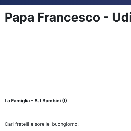
Papa Francesco - Ud
La Famiglia - 8. I Bambini (I)
Cari fratelli e sorelle, buongiorno!