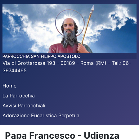
Via di Grottarossa 193 - 00189 - Roma (RM) - Tel.: 06-
39744465
Home
La Parrocchia
Avvisi Parrocchiali
Adorazione Eucaristica Perpetua
Papa Francesco - Udienza