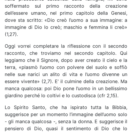
soffermato sul primo racconto della creazione
dell’essere umano, nel primo capitolo della Genesi,
dove sta scritto: «Dio creò l’uomo a sua immagine: a
immagine di Dio lo creò; maschio e femmina li creò»
(1,27).
Oggi vorrei completare la riflessione con il secondo
racconto, che troviamo nel secondo capitolo. Qui
leggiamo che il Signore, dopo aver creato il cielo e la
terra, «plasmò l’uomo con polvere del suolo e soffiò
nelle sue narici un alito di vita e l’uomo divenne un
essere vivente» (2,7). E’ il culmine della creazione. Ma
manca qualcosa: poi Dio pone l’uomo in un bellissimo
giardino perché lo coltivi e lo custodisca (cfr 2,15).
Lo Spirito Santo, che ha ispirato tutta la Bibbia,
suggerisce per un momento l’immagine dell’uomo solo
- gli manca qualcosa -, senza la donna. E suggerisce il
pensiero di Dio, quasi il sentimento di Dio che lo