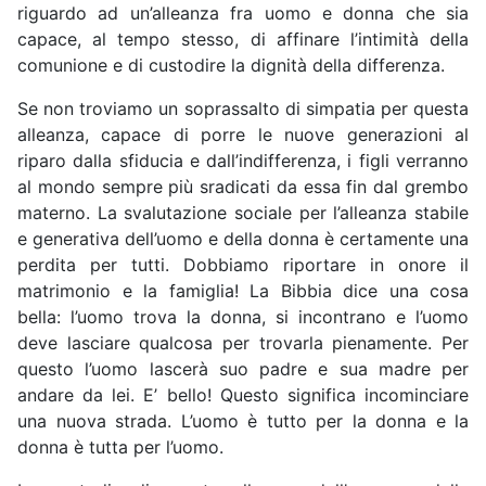
riguardo ad un’alleanza fra uomo e donna che sia
capace, al tempo stesso, di affinare l’intimità della
comunione e di custodire la dignità della differenza.
Se non troviamo un soprassalto di simpatia per questa
alleanza, capace di porre le nuove generazioni al
riparo dalla sfiducia e dall’indifferenza, i figli verranno
al mondo sempre più sradicati da essa fin dal grembo
materno. La svalutazione sociale per l’alleanza stabile
e generativa dell’uomo e della donna è certamente una
perdita per tutti. Dobbiamo riportare in onore il
matrimonio e la famiglia! La Bibbia dice una cosa
bella: l’uomo trova la donna, si incontrano e l’uomo
deve lasciare qualcosa per trovarla pienamente. Per
questo l’uomo lascerà suo padre e sua madre per
andare da lei. E’ bello! Questo significa incominciare
una nuova strada. L’uomo è tutto per la donna e la
donna è tutta per l’uomo.