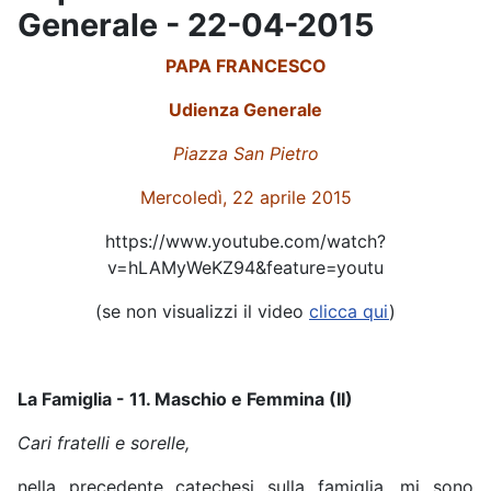
Generale - 22-04-2015
PAPA FRANCESCO
Udienza Generale
Piazza San Pietro
Mercoledì, 22 aprile 2015
https://www.youtube.com/watch?
v=hLAMyWeKZ94&feature=youtu
(se non visualizzi il video
clicca qui
)
La Famiglia - 11. Maschio e Femmina (II)
Cari fratelli e sorelle,
nella precedente catechesi sulla famiglia, mi sono