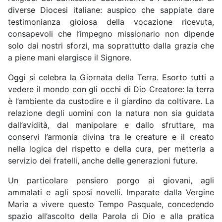
diverse Diocesi italiane: auspico che sappiate dare
testimonianza gioiosa della vocazione ricevuta,
consapevoli che l’impegno missionario non dipende
solo dai nostri sforzi, ma soprattutto dalla grazia che
a piene mani elargisce il Signore.
Oggi si celebra la Giornata della Terra. Esorto tutti a
vedere il mondo con gli occhi di Dio Creatore: la terra
è l’ambiente da custodire e il giardino da coltivare. La
relazione degli uomini con la natura non sia guidata
dall’avidità, dal manipolare e dallo sfruttare, ma
conservi l’armonia divina tra le creature e il creato
nella logica del rispetto e della cura, per metterla a
servizio dei fratelli, anche delle generazioni future.
Un particolare pensiero porgo ai giovani, agli
ammalati e agli sposi novelli. Imparate dalla Vergine
Maria a vivere questo Tempo Pasquale, concedendo
spazio all’ascolto della Parola di Dio e alla pratica