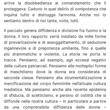
arriva la disobbedienza al comandamento che li
proteggeva. Cadono in quel delirio di onnipotenza che
inquina tutto e distrugge l’armonia. Anche noi lo
sentiamo dentro di noi tante, volte, tutti.
Il peccato genera diffidenza e divisione fra l’uomo e la
donna. Il loro rapporto verrà insidiato da mille forme
di prevaricazione e di assoggettamento, di seduzione
ingannevole e di prepotenza umiliante, fino a quelle
più drammatiche e violente. La storia ne porta le
tracce. Pensiamo, ad esempio, agli eccessi negativi
delle culture patriarcali. Pensiamo alle molteplici forme
di maschilismo dove la donna era considerata di
seconda classe. Pensiamo alla strumentalizzazione e
mercificazione del corpo femminile nell’attuale cultura
mediatica. Ma pensiamo anche alla recente epidemia
di sfiducia, di scetticismo, e persino di ostilità che si
diffonde nella nostra cultura – in particolare a partire
da una comprensibile diffidenza delle donne –