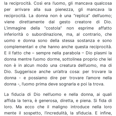
la reciprocità. Così era l’uomo, gli mancava qualcosa
per arrivare alla sua pienezza, gli mancava la
reciprocità. La donna non è una “replica” dell’uomo;
viene direttamente dal gesto creatore di Dio.
L’immagine della “costola” non esprime affatto
inferiorità o subordinazione, ma, al contrario, che
uomo e donna sono della stessa sostanza e sono
complementari e che hanno anche questa reciprocità.
E il fatto che – sempre nella parabola – Dio plasmi la
donna mentre l’uomo dorme, sottolinea proprio che lei
non è in alcun modo una creatura dell’uomo, ma di
Dio. Suggerisce anche un’altra cosa: per trovare la
donna - e possiamo dire per trovare l’amore nella
donna -, l’uomo prima deve sognarla e poi la trova.
La fiducia di Dio nell’uomo e nella donna, ai quali
affida la terra, è generosa, diretta, e piena. Si fida di
loro. Ma ecco che il maligno introduce nella loro
mente il sospetto, l’incredulità, la sfiducia. E infine,