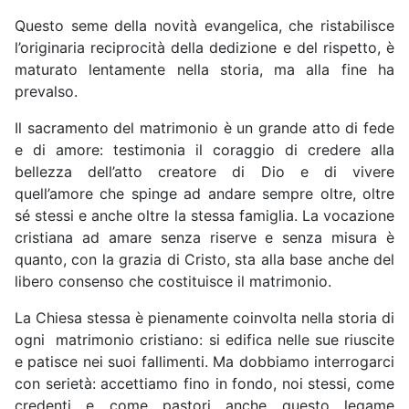
Questo seme della novità evangelica, che ristabilisce
l’originaria reciprocità della dedizione e del rispetto, è
maturato lentamente nella storia, ma alla fine ha
prevalso.
Il sacramento del matrimonio è un grande atto di fede
e di amore: testimonia il coraggio di credere alla
bellezza dell’atto creatore di Dio e di vivere
quell’amore che spinge ad andare sempre oltre, oltre
sé stessi e anche oltre la stessa famiglia. La vocazione
cristiana ad amare senza riserve e senza misura è
quanto, con la grazia di Cristo, sta alla base anche del
libero consenso che costituisce il matrimonio.
La Chiesa stessa è pienamente coinvolta nella storia di
ogni matrimonio cristiano: si edifica nelle sue riuscite
e patisce nei suoi fallimenti. Ma dobbiamo interrogarci
con serietà: accettiamo fino in fondo, noi stessi, come
credenti e come pastori anche questo legame