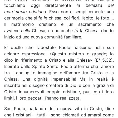
tocchiamo oggi direttamente
la bellezza del
matrimonio cristiano
. Esso non è semplicemente una
cerimonia che si fa
in
chiesa, coi fiori, l’abito, le foto….
Il matrimonio cristiano è un sacramento che
avviene
nella
Chiesa, e che anche
fa
la Chiesa, dando
inizio ad una nuova comunità familiare.
E’ quello che l’apostolo Paolo riassume nella sua
celebre espressione: «Questo mistero è grande; lo
dico in riferimento a Cristo e alla Chiesa» (
Ef
5,32).
Ispirato dallo Spirito Santo, Paolo afferma che l’amore
tra i coniugi è immagine dell’amore tra Cristo e la
Chiesa. Una dignità impensabile! Ma in realtà è
inscritta nel disegno creatore di Dio, e con la grazia di
Cristo innumerevoli coppie cristiane, pur con i loro
limiti, i loro peccati, l’hanno realizzata!
San Paolo, parlando della nuova vita in Cristo, dice
che i cristiani – tutti – sono chiamati ad amarsi come