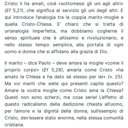
Cristo li ha amati, cioè «sottomessi gli uni agli altri»
(
Ef
5,21), che significa al servizio gli uni degli altri. E
qui introduce l’analogia tra la coppia marito-moglie e
quella Cristo-Chiesa. E’ chiaro che si tratta di
un’analogia imperfetta, ma dobbiamo coglierne il
senso spirituale che è altissimo e rivoluzionario, e
nello stesso tempo semplice, alla portata di ogni
uomo e donna che si affidano alla grazia di Dio.
Il marito – dice Paolo – deve amare la moglie «come il
proprio corpo» (
Ef
5,28); amarla come Cristo «ha
amato la Chiesa e ha dato sé stesso per lei» (v. 25).
Ma voi mariti che siete qui presenti capite questo?
Amare la vostra moglie come Cristo ama la Chiesa?
Questi non sono scherzi, ma cose serie! L’effetto di
questo radicalismo della dedizione chiesta all’uomo,
per l’amore e la dignità della donna, sull’esempio di
Cristo, dev’essere stato enorme, nella stessa comunità
cristiana.