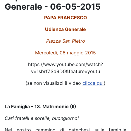
Generale - 06-05-2015
PAPA FRANCESCO
Udienza Generale
Piazza San Pietro
Mercoledì, 06 maggio 2015
https://www.youtube.com/watch?
v=1sbrfZSd9D0&feature=youtu
(se non visualizzi il video
clicca qui
)
La Famiglia - 13. Matrimonio (II)
Cari fratelli e sorelle, buongiorno!
Nel nostro cammino di catechesi sulla famiglia