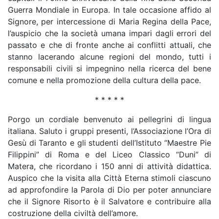
Guerra Mondiale in Europa. In tale occasione affido al
Signore, per intercessione di Maria Regina della Pace,
l’auspicio che la società umana impari dagli errori del
passato e che di fronte anche ai conflitti attuali, che
stanno lacerando alcune regioni del mondo, tutti i
responsabili civili si impegnino nella ricerca del bene
comune e nella promozione della cultura della pace.
* * * * *
Porgo un cordiale benvenuto ai pellegrini di lingua
italiana. Saluto i gruppi presenti, l’Associazione l’Ora di
Gesù di Taranto e gli studenti dell’Istituto “Maestre Pie
Filippini” di Roma e del Liceo Classico “Duni” di
Matera, che ricordano i 150 anni di attività didattica.
Auspico che la visita alla Città Eterna stimoli ciascuno
ad approfondire la Parola di Dio per poter annunciare
che il Signore Risorto è il Salvatore e contribuire alla
costruzione della civiltà dell’amore.