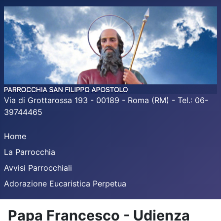
Via di Grottarossa 193 - 00189 - Roma (RM) - Tel.: 06-
39744465
Home
La Parrocchia
Avvisi Parrocchiali
Adorazione Eucaristica Perpetua
Papa Francesco - Udienza