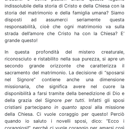
indissolubile della storia di Cristo e della Chiesa con la
storia del matrimonio e della famiglia umana? Siamo
disposti ad assumerci seriamente questa
responsabilità, cioè che ogni matrimonio va sulla
strada dell’amore che Cristo ha con la Chiesa? E’
grande questo!
In questa profondità del mistero creaturale,
riconosciuto e ristabilito nella sua purezza, si apre un
secondo grande orizzonte che caratterizza il
sacramento del matrimonio. La decisione di “sposarsi
nel Signore” contiene anche una dimensione
missionaria, che significa avere nel cuore la
disponibilità a farsi tramite della benedizione di Dio e
della grazia del Signore
per tutti
. Infatti gli sposi
cristiani partecipano
in quanto sposi
alla missione
della Chiesa. Ci vuole coraggio per questo! Perciò
quando io saluto i novelli sposi, dico: “Ecco i
coraggiosi!”, perché ci vuole coraggio per amarsi così