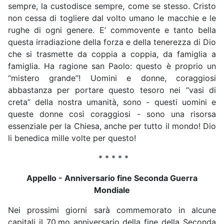
sempre, la custodisce sempre, come se stesso. Cristo
non cessa di togliere dal volto umano le macchie e le
rughe di ogni genere. E’ commovente e tanto bella
questa irradiazione della forza e della tenerezza di Dio
che si trasmette da coppia a coppia, da famiglia a
famiglia. Ha ragione san Paolo: questo è proprio un
“mistero grande”! Uomini e donne, coraggiosi
abbastanza per portare questo tesoro nei “vasi di
creta” della nostra umanità, sono - questi uomini e
queste donne così coraggiosi - sono una risorsa
essenziale per la Chiesa, anche per tutto il mondo! Dio
li benedica mille volte per questo!
* * * * *
Appello - Anniversario fine Seconda Guerra
Mondiale
Nei prossimi giorni sarà commemorato in alcune
capitali il 70.mo anniversario della fine della Seconda