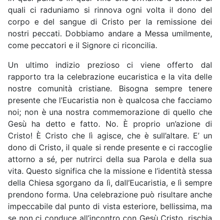
quali ci raduniamo si rinnova ogni volta il dono del
corpo e del sangue di Cristo per la remissione dei
nostri peccati. Dobbiamo andare a Messa umilmente,
come peccatori e il Signore ci riconcilia.
Un ultimo indizio prezioso ci viene offerto dal
rapporto tra la celebrazione eucaristica e la vita delle
nostre comunità cristiane. Bisogna sempre tenere
presente che l’Eucaristia non è qualcosa che facciamo
noi; non è una nostra commemorazione di quello che
Gesù ha detto e fatto. No. È proprio un’azione di
Cristo! È Cristo che lì agisce, che è sull’altare. E’ un
dono di Cristo, il quale si rende presente e ci raccoglie
attorno a sé, per nutrirci della sua Parola e della sua
vita. Questo significa che la missione e l’identità stessa
della Chiesa sgorgano da lì, dall’Eucaristia, e lì sempre
prendono forma. Una celebrazione può risultare anche
impeccabile dal punto di vista esteriore, bellissima, ma
se non ci conduce all’incontro con Gesù Cristo, rischia