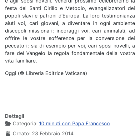
e agli sposi novelli. Venerdì prossimo celebreremo la
festa dei Santi Cirillo e Metodio, evangelizzatori dei
popoli slavi e patroni d’Europa. La loro testimonianza
aiuti voi, cari giovani, a diventare in ogni ambiente
discepoli missionari; incoraggi voi, cari ammalati, ad
offrire le vostre sofferenze per la conversione dei
peccatori; sia di esempio per voi, cari sposi novelli, a
fare del Vangelo la regola fondamentale della vostra
vita familiare.
Oggi (© Libreria Editrice Vaticana)
Dettagli
Categoria:
10 minuti con Papa Francesco
Creato: 23 Febbraio 2014