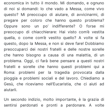
economica in tutto il mondo. Mi domando, e ognuno
di noi si domandi: Io che vado a Messa, come vivo
questo? Mi preoccupo di aiutare, di avvicinarmi, di
pregare per coloro che hanno questo problema?
Oppure sono un po’ indifferente? O forse mi
preoccupo di chiacchierare: Hai visto com’è vestita
quella, o come com’è vestito quello? A volte si fa
questo, dopo la Messa, e non si deve fare! Dobbiamo
preoccuparci dei nostri fratelli e delle nostre sorelle
che hanno bisogno a causa di una malattia, di un
problema. Oggi, ci farà bene pensare a questi nostri
fratelli e sorelle che hanno questi problemi qui a
Roma: problemi per la tragedia provocata dalla
pioggia e problemi sociali e del lavoro. Chiediamo a
Gesù, che riceviamo nell’Eucaristia, che ci aiuti ad
aiutarli.
Un secondo indizio, molto importante, è la grazia di
sentirsi perdonati e pronti a perdonare. A volte