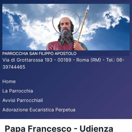
Via di Grottarossa 193 - 00189 - Roma (RM) - Tel.: 06-
39744465
Home
La Parrocchia
Avvisi Parrocchiali
Adorazione Eucaristica Perpetua
Papa Francesco - Udienza