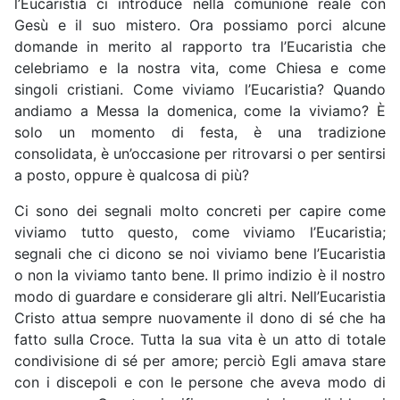
l’Eucaristia ci introduce nella comunione reale con
Gesù e il suo mistero. Ora possiamo porci alcune
domande in merito al rapporto tra l’Eucaristia che
celebriamo e la nostra vita, come Chiesa e come
singoli cristiani. Come viviamo l’Eucaristia? Quando
andiamo a Messa la domenica, come la viviamo? È
solo un momento di festa, è una tradizione
consolidata, è un’occasione per ritrovarsi o per sentirsi
a posto, oppure è qualcosa di più?
Ci sono dei segnali molto concreti per capire come
viviamo tutto questo, come viviamo l’Eucaristia;
segnali che ci dicono se noi viviamo bene l’Eucaristia
o non la viviamo tanto bene. Il primo indizio è il nostro
modo di guardare e considerare gli altri. Nell’Eucaristia
Cristo attua sempre nuovamente il dono di sé che ha
fatto sulla Croce. Tutta la sua vita è un atto di totale
condivisione di sé per amore; perciò Egli amava stare
con i discepoli e con le persone che aveva modo di