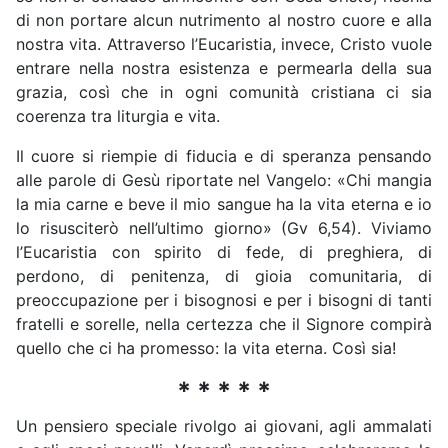
di non portare alcun nutrimento al nostro cuore e alla
nostra vita. Attraverso l’Eucaristia, invece, Cristo vuole
entrare nella nostra esistenza e permearla della sua
grazia, così che in ogni comunità cristiana ci sia
coerenza tra liturgia e vita.
Il cuore si riempie di fiducia e di speranza pensando
alle parole di Gesù riportate nel Vangelo: «Chi mangia
la mia carne e beve il mio sangue ha la vita eterna e io
lo risusciterò nell’ultimo giorno» (Gv 6,54). Viviamo
l’Eucaristia con spirito di fede, di preghiera, di
perdono, di penitenza, di gioia comunitaria, di
preoccupazione per i bisognosi e per i bisogni di tanti
fratelli e sorelle, nella certezza che il Signore compirà
quello che ci ha promesso: la vita eterna. Così sia!
* * * * *
Un pensiero speciale rivolgo ai giovani, agli ammalati