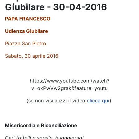
Giubilare - 30-04-2016
PAPA FRANCESCO
Udienza Giubilare
Piazza San Pietro
Sabato, 30 aprile 2016
https://www.youtube.com/watch?
v=oxPwVw2grak&feature=youtu
(se non visualizzi il video
clicca qui
)
Misericordia e Riconciliazione
Cari fratelli e sorelle, buongiorno!