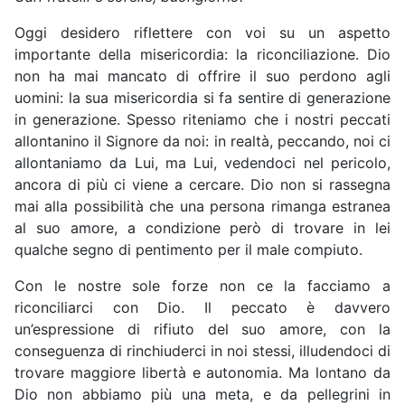
Oggi desidero riflettere con voi su un aspetto
importante della misericordia: la riconciliazione. Dio
non ha mai mancato di offrire il suo perdono agli
uomini: la sua misericordia si fa sentire di generazione
in generazione. Spesso riteniamo che i nostri peccati
allontanino il Signore da noi: in realtà, peccando, noi ci
allontaniamo da Lui, ma Lui, vedendoci nel pericolo,
ancora di più ci viene a cercare. Dio non si rassegna
mai alla possibilità che una persona rimanga estranea
al suo amore, a condizione però di trovare in lei
qualche segno di pentimento per il male compiuto.
Con le nostre sole forze non ce la facciamo a
riconciliarci con Dio. Il peccato è davvero
un’espressione di rifiuto del suo amore, con la
conseguenza di rinchiuderci in noi stessi, illudendoci di
trovare maggiore libertà e autonomia. Ma lontano da
Dio non abbiamo più una meta, e da pellegrini in