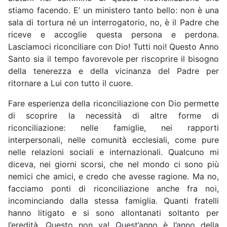
stiamo facendo. E’ un ministero tanto bello: non è una
sala di tortura né un interrogatorio, no, è il Padre che
riceve e accoglie questa persona e perdona.
Lasciamoci riconciliare con Dio! Tutti noi! Questo Anno
Santo sia il tempo favorevole per riscoprire il bisogno
della tenerezza e della vicinanza del Padre per
ritornare a Lui con tutto il cuore.
Fare esperienza della riconciliazione con Dio permette
di scoprire la necessità di altre forme di
riconciliazione: nelle famiglie, nei rapporti
interpersonali, nelle comunità ecclesiali, come pure
nelle relazioni sociali e internazionali. Qualcuno mi
diceva, nei giorni scorsi, che nel mondo ci sono più
nemici che amici, e credo che avesse ragione. Ma no,
facciamo ponti di riconciliazione anche fra noi,
incominciando dalla stessa famiglia. Quanti fratelli
hanno litigato e si sono allontanati soltanto per
l’eredità. Questo non va! Quest’anno è l’anno della