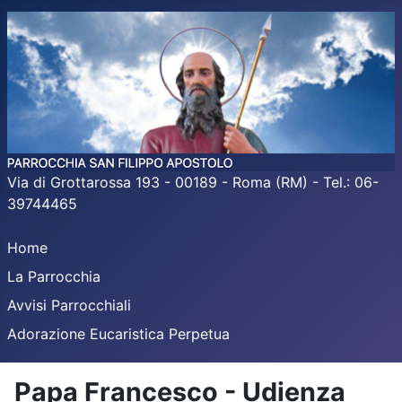
Via di Grottarossa 193 - 00189 - Roma (RM) - Tel.: 06-
39744465
Home
La Parrocchia
Avvisi Parrocchiali
Adorazione Eucaristica Perpetua
Papa Francesco - Udienza