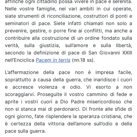
affinché ogni cittadino possa vivere in pace e serenità.
Nelle vostre famiglie, nei vari ambiti in cui operate,
siate strumenti di riconciliazione, costruttori di ponti e
seminatori di pace. Siete infatti chiamati non solo a
prevenire, gestire, o porre fine ai conflitti, ma anche a
contribuire alla costruzione di un ordine fondato sulla
verità, sulla giustizia, sull’amore e sulla libertà,
secondo la definizione di pace di San Giovanni XXIII
nell’Enciclica
Pacem in terris
(nn.18 ss).
L’affermazione della pace non è impresa facile,
soprattutto a causa della guerra, che inaridisce i cuori
e accresce violenza e odio. Vi esorto a non
scoraggiarvi. Proseguite il vostro cammino di fede e
aprite i vostri cuori a Dio Padre misericordioso che
non si stanca mai di perdonarci. Di fronte alle sfide di
ogni giorno, fate risplendere la speranza cristiana, che
è certezza della vittoria dell’amore sull’odio e della
pace sulla guerra.