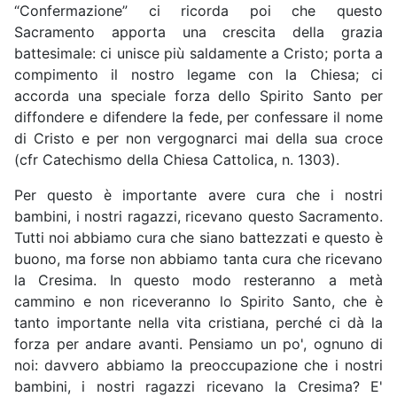
“Confermazione” ci ricorda poi che questo
Sacramento apporta una crescita della grazia
battesimale: ci unisce più saldamente a Cristo; porta a
compimento il nostro legame con la Chiesa; ci
accorda una speciale forza dello Spirito Santo per
diffondere e difendere la fede, per confessare il nome
di Cristo e per non vergognarci mai della sua croce
(cfr Catechismo della Chiesa Cattolica, n. 1303).
Per questo è importante avere cura che i nostri
bambini, i nostri ragazzi, ricevano questo Sacramento.
Tutti noi abbiamo cura che siano battezzati e questo è
buono, ma forse non abbiamo tanta cura che ricevano
la Cresima. In questo modo resteranno a metà
cammino e non riceveranno lo Spirito Santo, che è
tanto importante nella vita cristiana, perché ci dà la
forza per andare avanti. Pensiamo un po', ognuno di
noi: davvero abbiamo la preoccupazione che i nostri
bambini, i nostri ragazzi ricevano la Cresima? E'