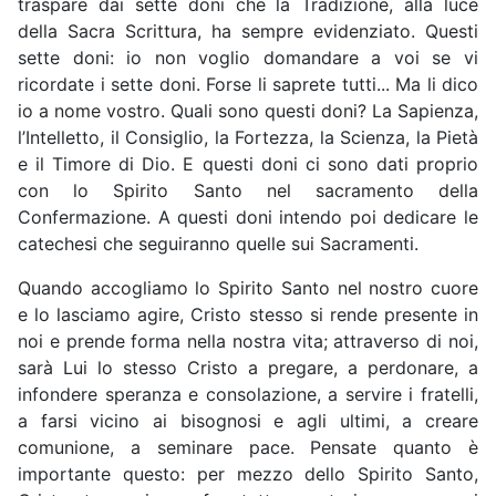
traspare dai sette doni che la Tradizione, alla luce
della Sacra Scrittura, ha sempre evidenziato. Questi
sette doni: io non voglio domandare a voi se vi
ricordate i sette doni. Forse li saprete tutti... Ma li dico
io a nome vostro. Quali sono questi doni? La Sapienza,
l’Intelletto, il Consiglio, la Fortezza, la Scienza, la Pietà
e il Timore di Dio. E questi doni ci sono dati proprio
con lo Spirito Santo nel sacramento della
Confermazione. A questi doni intendo poi dedicare le
catechesi che seguiranno quelle sui Sacramenti.
Quando accogliamo lo Spirito Santo nel nostro cuore
e lo lasciamo agire, Cristo stesso si rende presente in
noi e prende forma nella nostra vita; attraverso di noi,
sarà Lui lo stesso Cristo a pregare, a perdonare, a
infondere speranza e consolazione, a servire i fratelli,
a farsi vicino ai bisognosi e agli ultimi, a creare
comunione, a seminare pace. Pensate quanto è
importante questo: per mezzo dello Spirito Santo,