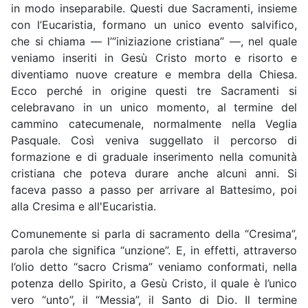
in modo inseparabile. Questi due Sacramenti, insieme
con l’Eucaristia, formano un unico evento salvifico,
che si chiama — l’“iniziazione cristiana” —, nel quale
veniamo inseriti in Gesù Cristo morto e risorto e
diventiamo nuove creature e membra della Chiesa.
Ecco perché in origine questi tre Sacramenti si
celebravano in un unico momento, al termine del
cammino catecumenale, normalmente nella Veglia
Pasquale. Così veniva suggellato il percorso di
formazione e di graduale inserimento nella comunità
cristiana che poteva durare anche alcuni anni. Si
faceva passo a passo per arrivare al Battesimo, poi
alla Cresima e all'Eucaristia.
Comunemente si parla di sacramento della “Cresima”,
parola che significa “unzione”. E, in effetti, attraverso
l’olio detto “sacro Crisma” veniamo conformati, nella
potenza dello Spirito, a Gesù Cristo, il quale è l’unico
vero “unto”, il “Messia”, il Santo di Dio. Il termine