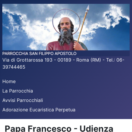
Via di Grottarossa 193 - 00189 - Roma (RM) - Tel.: 06-
39744465
Home
La Parrocchia
Avvisi Parrocchiali
Adorazione Eucaristica Perpetua
Papa Francesco - Udienza