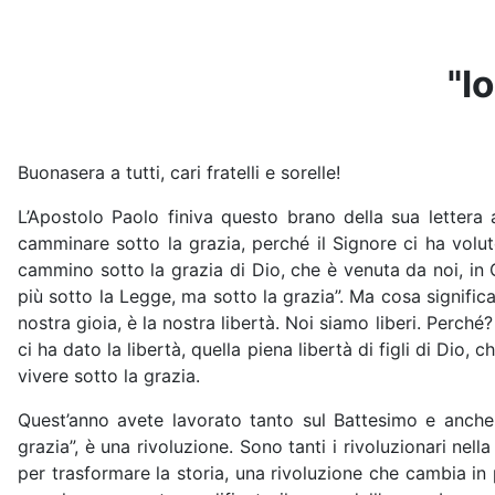
"I
Buonasera a tutti, cari fratelli e sorelle!
L’Apostolo Paolo finiva questo brano della sua lettera 
camminare sotto la grazia, perché il Signore ci ha voluto
cammino sotto la grazia di Dio, che è venuta da noi, in 
più sotto la Legge, ma sotto la grazia”. Ma cosa signific
nostra gioia, è la nostra libertà. Noi siamo liberi. Perch
ci ha dato la libertà, quella piena libertà di figli di Di
vivere sotto la grazia.
Quest’anno avete lavorato tanto sul Battesimo e anche 
grazia”, è una rivoluzione. Sono tanti i rivoluzionari nel
per trasformare la storia, una rivoluzione che cambia in 