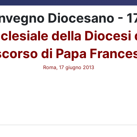
onvegno Diocesano - 
lesiale della Diocesi
scorso di Papa France
Roma, 17 giugno 2013