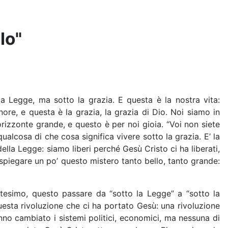
lo"
la Legge, ma sotto la grazia. E questa è la nostra vita:
nore, e questa è la grazia, la grazia di Dio. Noi siamo in
rizzonte grande, e questo è per noi gioia. “Voi non siete
alcosa di che cosa significa vivere sotto la grazia. E’ la
ella Legge: siamo liberi perché Gesù Cristo ci ha liberati,
i spiegare un po’ questo mistero tanto bello, tanto grande:
ttesimo, questo passare da “sotto la Legge” a “sotto la
 questa rivoluzione che ci ha portato Gesù: una rivoluzione
anno cambiato i sistemi politici, economici, ma nessuna di