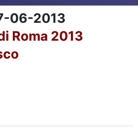
17-06-2013
 di Roma 2013
sco