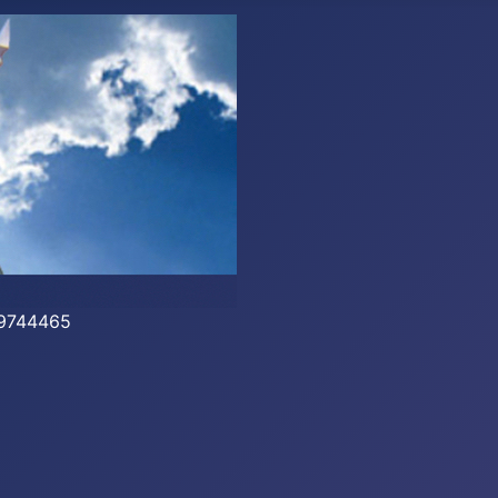
-39744465