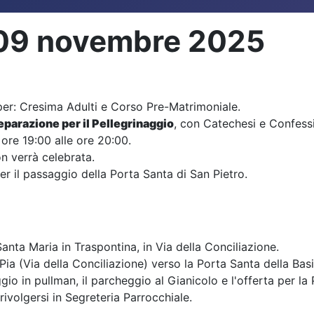
- 09 novembre 2025
er: Cresima Adulti e Corso Pre-Matrimoniale.
eparazione per il Pellegrinaggio
, con Catechesi e Confessi
e ore 19:00 alle ore 20:00.
n verrà celebrata.
er il passaggio della Porta Santa di San Pietro.
nta Maria in Traspontina, in Via della Conciliazione.
Pia (Via della Conciliazione) verso la Porta Santa della Basi
io in pullman, il parcheggio al Gianicolo e l'offerta per la
rivolgersi in Segreteria Parrocchiale.