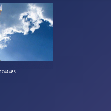
-39744465