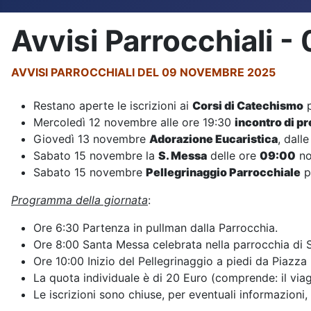
Avvisi Parrocchiali 
AVVISI PARROCCHIALI DEL 09 NOVEMBRE 2025
Restano aperte le iscrizioni ai
Corsi di Catechismo
p
Mercoledì 12 novembre alle ore 19:30
incontro di pr
Giovedì 13 novembre
Adorazione Eucaristica
, dall
Sabato 15 novembre la
S. Messa
delle ore
09:00
no
Sabato 15 novembre
Pellegrinaggio Parrocchiale
p
Programma della giornata
:
Ore 6:30 Partenza in pullman dalla Parrocchia.
Ore 8:00 Santa Messa celebrata nella parrocchia di Sa
Ore 10:00 Inizio del Pellegrinaggio a piedi da Piazza 
La quota individuale è di 20 Euro (comprende: il viagg
Le iscrizioni sono chiuse, per eventuali informazioni, 