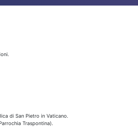
oni.
lica di San Pietro in Vaticano.
 Parrochia Traspontina).