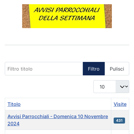
Filtro titolo
Filtro
Pulisci
Visualizza #
Titolo
Visite
Avvisi Parrocchiali - Domenica 10 Novembre
431
2024