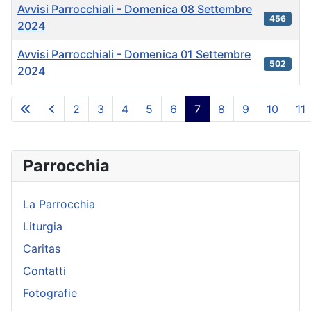
Avvisi Parrocchiali - Domenica 08 Settembre
456
2024
Avvisi Parrocchiali - Domenica 01 Settembre
502
2024
Articoli
2
3
4
5
6
7
8
9
10
11
Pagina 7 di 21
Parrocchia
La Parrocchia
Liturgia
Caritas
Contatti
Fotografie