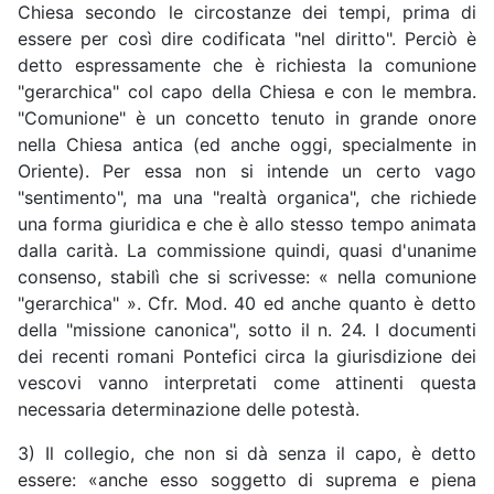
Chiesa secondo le circostanze dei tempi, prima di
essere per così dire codificata "nel diritto". Perciò è
detto espressamente che è richiesta la comunione
"gerarchica" col capo della Chiesa e con le membra.
"Comunione" è un concetto tenuto in grande onore
nella Chiesa antica (ed anche oggi, specialmente in
Oriente). Per essa non si intende un certo vago
"sentimento", ma una "realtà organica", che richiede
una forma giuridica e che è allo stesso tempo animata
dalla carità. La commissione quindi, quasi d'unanime
consenso, stabilì che si scrivesse: « nella comunione
"gerarchica" ». Cfr. Mod. 40 ed anche quanto è detto
della "missione canonica", sotto il n. 24. I documenti
dei recenti romani Pontefici circa la giurisdizione dei
vescovi vanno interpretati come attinenti questa
necessaria determinazione delle potestà.
3) Il collegio, che non si dà senza il capo, è detto
essere: «anche esso soggetto di suprema e piena