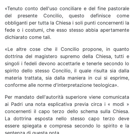
«Tenuto conto dell'uso conciliare e del fine pastorale
del presente Concilio, questo definisce come
obbliganti per tutta la Chiesa i soli punti concernenti la
fede o i costumi, che esso stesso abbia apertamente
dichiarato come tali.
«Le altre cose che il Concilio propone, in quanto
dottrina del magistero supremo della Chiesa, tutti e
singoli i fedeli devono accettarle e tenerle secondo lo
spirito dello stesso Concilio, il quale risulta sia dalla
materia trattata, sia dalla maniera in cui si esprime,
conforme alle norme d'interpretazione teologica».
Per mandato dell'autorità superiore viene comunicata
ai Padri una nota esplicativa previa circa i « modi »
concernenti il capo terzo dello schema sulla Chiesa.
La dottrina esposta nello stesso capo terzo deve
essere spiegata e compresa secondo lo spirito e la
sentenza di questa nota.