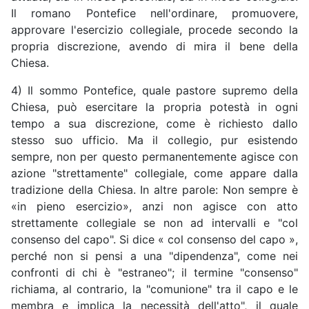
Il romano Pontefice nell'ordinare, promuovere,
approvare l'esercizio collegiale, procede secondo la
propria discrezione, avendo di mira il bene della
Chiesa.
4) Il sommo Pontefice, quale pastore supremo della
Chiesa, può esercitare la propria potestà in ogni
tempo a sua discrezione, come è richiesto dallo
stesso suo ufficio. Ma il collegio, pur esistendo
sempre, non per questo permanentemente agisce con
azione "strettamente" collegiale, come appare dalla
tradizione della Chiesa. In altre parole: Non sempre è
«in pieno esercizio», anzi non agisce con atto
strettamente collegiale se non ad intervalli e "col
consenso del capo". Si dice « col consenso del capo »,
perché non si pensi a una "dipendenza", come nei
confronti di chi è "estraneo"; il termine "consenso"
richiama, al contrario, la "comunione" tra il capo e le
membra e implica la necessità dell'atto", il quale