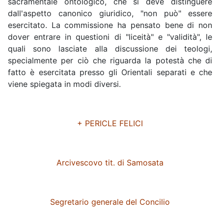
sacramentale ontologico, che si deve distinguere
dall'aspetto canonico giuridico, "non può" essere
esercitato. La commissione ha pensato bene di non
dover entrare in questioni di "liceità" e "validità", le
quali sono lasciate alla discussione dei teologi,
specialmente per ciò che riguarda la potestà che di
fatto è esercitata presso gli Orientali separati e che
viene spiegata in modi diversi.
+ PERICLE FELICI
Arcivescovo tit. di Samosata
Segretario generale del Concilio