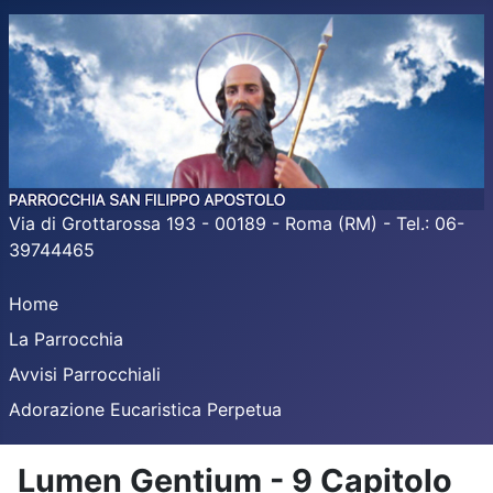
Via di Grottarossa 193 - 00189 - Roma (RM) - Tel.: 06-
39744465
Home
La Parrocchia
Avvisi Parrocchiali
Adorazione Eucaristica Perpetua
Lumen Gentium - 9 Capitolo