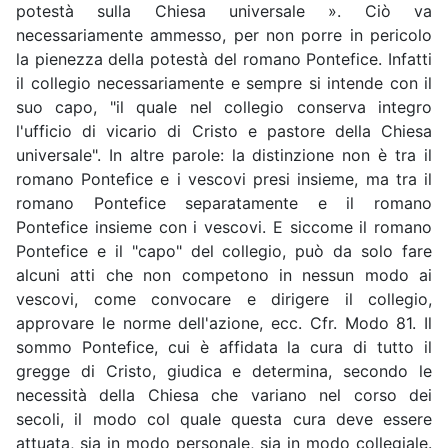
potestà sulla Chiesa universale ». Ciò va
necessariamente ammesso, per non porre in pericolo
la pienezza della potestà del romano Pontefice. Infatti
il collegio necessariamente e sempre si intende con il
suo capo, "il quale nel collegio conserva integro
l'ufficio di vicario di Cristo e pastore della Chiesa
universale". In altre parole: la distinzione non è tra il
romano Pontefice e i vescovi presi insieme, ma tra il
romano Pontefice separatamente e il romano
Pontefice insieme con i vescovi. E siccome il romano
Pontefice e il "capo" del collegio, può da solo fare
alcuni atti che non competono in nessun modo ai
vescovi, come convocare e dirigere il collegio,
approvare le norme dell'azione, ecc. Cfr. Modo 81. Il
sommo Pontefice, cui è affidata la cura di tutto il
gregge di Cristo, giudica e determina, secondo le
necessità della Chiesa che variano nel corso dei
secoli, il modo col quale questa cura deve essere
attuata, sia in modo personale, sia in modo collegiale.