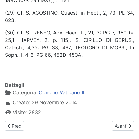
1937: AAS 29 (1937), p. 151.
(29) Cf. S. AGOSTINO, Quaest. in Hept., 2, 73: PL 34,
623.
(30) Cf. S. IRENEO, Adv. Haer., III, 21, 3: PG 7, 950 (=
25,1: HARVEY, 2, p. 115). S. CIRILLO DI GERUS.,
Catech., 4,35: PG 33, 497, TEODORO DI MOPS., In
Soph., I, 4-6: PG 66, 452D-453A.
Dettagli
Categoria:
Concilio Vaticano II
Creato: 29 Novembre 2014
Visite: 2832
Articolo precedente: Dei Verbum - 3 Capitolo
Articolo suc
Prec
Avanti