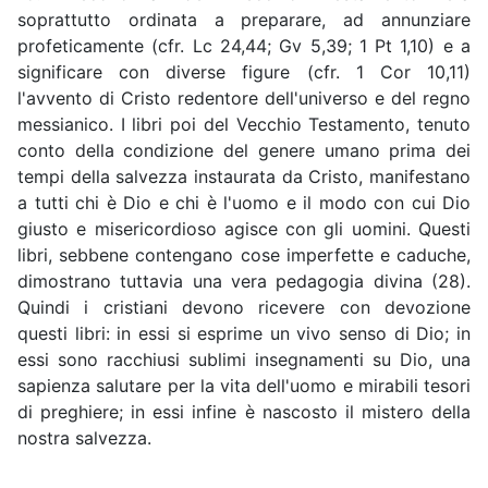
soprattutto ordinata a preparare, ad annunziare
profeticamente (cfr. Lc 24,44; Gv 5,39; 1 Pt 1,10) e a
significare con diverse figure (cfr. 1 Cor 10,11)
l'avvento di Cristo redentore dell'universo e del regno
messianico. I libri poi del Vecchio Testamento, tenuto
conto della condizione del genere umano prima dei
tempi della salvezza instaurata da Cristo, manifestano
a tutti chi è Dio e chi è l'uomo e il modo con cui Dio
giusto e misericordioso agisce con gli uomini. Questi
libri, sebbene contengano cose imperfette e caduche,
dimostrano tuttavia una vera pedagogia divina (28).
Quindi i cristiani devono ricevere con devozione
questi libri: in essi si esprime un vivo senso di Dio; in
essi sono racchiusi sublimi insegnamenti su Dio, una
sapienza salutare per la vita dell'uomo e mirabili tesori
di preghiere; in essi infine è nascosto il mistero della
nostra salvezza.