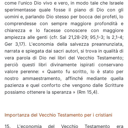
come l'unico Dio vivo e vero, in modo tale che Israele
sperimentasse quale fosse il piano di Dio con gli
uomini e, parlando Dio stesso per bocca dei profeti, lo
comprendesse con sempre maggiore profondità e
chiarezza e lo facesse conoscere con maggiore
ampiezza alle genti (cfr. Sal 21,28-29; 95,1-3; Is 2,1-4;
Ger 3,17). L'economia della salvezza preannunziata,
narrata e spiegata dai sacri autori, si trova in qualità di
vera parola di Dio nei libri del Vecchio Testamento;
perciò questi libri divinamente ispirati conservano
valore perenne: « Quanto fu scritto, lo è stato per
nostro ammaestramento, affinché mediante quella
pazienza e quel conforto che vengono dalle Scritture
possiamo ottenere la speranza » (Rm 15,4).
Importanza del Vecchio Testamento per i cristiani
15. L'economia del Vecchio Testamento era