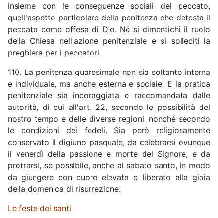
insieme con le conseguenze sociali del peccato,
quell'aspetto particolare della penitenza che detesta il
peccato come offesa di Dio. Né si dimentichi il ruolo
della Chiesa nell'azione penitenziale e si solleciti la
preghiera per i peccatori.
110. La penitenza quaresimale non sia soltanto interna
e individuale, ma anche esterna e sociale. E la pratica
penitenziale sia incoraggiata e raccomandata dalle
autorità, di cui all'art. 22, secondo le possibilità del
nostro tempo e delle diverse regioni, nonché secondo
le condizioni dei fedeli. Sia però religiosamente
conservato il digiuno pasquale, da celebrarsi ovunque
il venerdì della passione e morte del Signore, e da
protrarsi, se possibile, anche al sabato santo, in modo
da giungere con cuore elevato e liberato alla gioia
della domenica di risurrezione.
Le feste dei santi