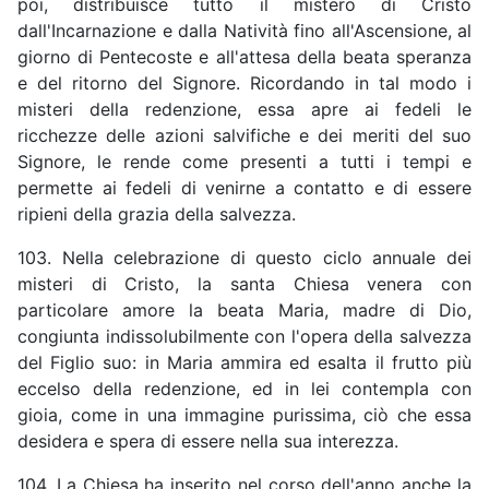
poi, distribuisce tutto il mistero di Cristo
dall'Incarnazione e dalla Natività fino all'Ascensione, al
giorno di Pentecoste e all'attesa della beata speranza
e del ritorno del Signore. Ricordando in tal modo i
misteri della redenzione, essa apre ai fedeli le
ricchezze delle azioni salvifiche e dei meriti del suo
Signore, le rende come presenti a tutti i tempi e
permette ai fedeli di venirne a contatto e di essere
ripieni della grazia della salvezza.
103. Nella celebrazione di questo ciclo annuale dei
misteri di Cristo, la santa Chiesa venera con
particolare amore la beata Maria, madre di Dio,
congiunta indissolubilmente con l'opera della salvezza
del Figlio suo: in Maria ammira ed esalta il frutto più
eccelso della redenzione, ed in lei contempla con
gioia, come in una immagine purissima, ciò che essa
desidera e spera di essere nella sua interezza.
104. La Chiesa ha inserito nel corso dell'anno anche la