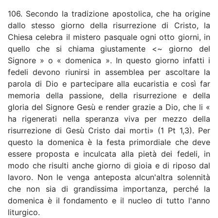
106. Secondo la tradizione apostolica, che ha origine
dallo stesso giorno della risurrezione di Cristo, la
Chiesa celebra il mistero pasquale ogni otto giorni, in
quello che si chiama giustamente <~ giorno del
Signore » o « domenica ». In questo giorno infatti i
fedeli devono riunirsi in assemblea per ascoltare la
parola di Dio e partecipare alla eucaristia e così far
memoria della passione, della risurrezione e della
gloria del Signore Gesù e render grazie a Dio, che li «
ha rigenerati nella speranza viva per mezzo della
risurrezione di Gesù Cristo dai morti» (1 Pt 1,3). Per
questo la domenica è la festa primordiale che deve
essere proposta e inculcata alla pietà dei fedeli, in
modo che risulti anche giorno di gioia e di riposo dal
lavoro. Non le venga anteposta alcun'altra solennità
che non sia di grandissima importanza, perché la
domenica è il fondamento e il nucleo di tutto l'anno
liturgico.