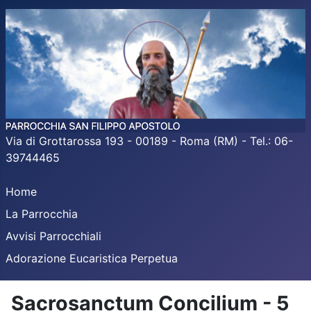
Via di Grottarossa 193 - 00189 - Roma (RM) - Tel.: 06-
39744465
Home
La Parrocchia
Avvisi Parrocchiali
Adorazione Eucaristica Perpetua
Sacrosanctum Concilium - 5