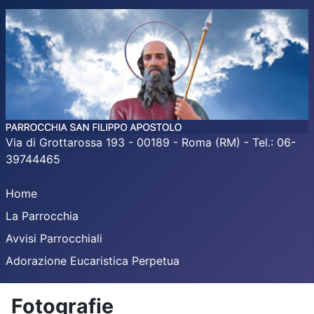
Via di Grottarossa 193 - 00189 - Roma (RM) - Tel.: 06-
39744465
Home
La Parrocchia
Avvisi Parrocchiali
Adorazione Eucaristica Perpetua
Fotografie