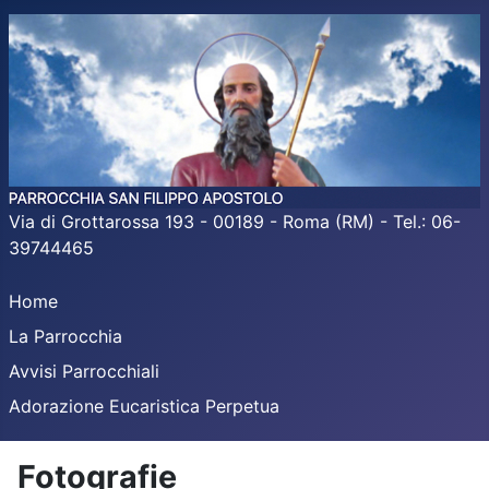
Via di Grottarossa 193 - 00189 - Roma (RM) - Tel.: 06-
39744465
Home
La Parrocchia
Avvisi Parrocchiali
Adorazione Eucaristica Perpetua
Fotografie