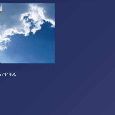
-39744465