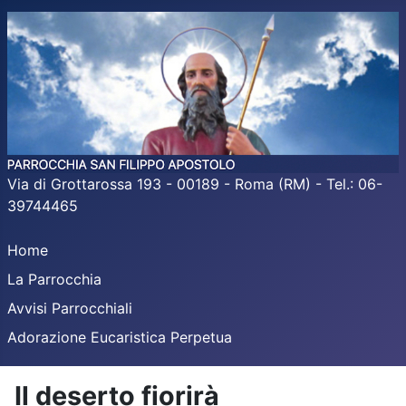
Via di Grottarossa 193 - 00189 - Roma (RM) - Tel.: 06-
39744465
Home
La Parrocchia
Avvisi Parrocchiali
Adorazione Eucaristica Perpetua
Il deserto fiorirà