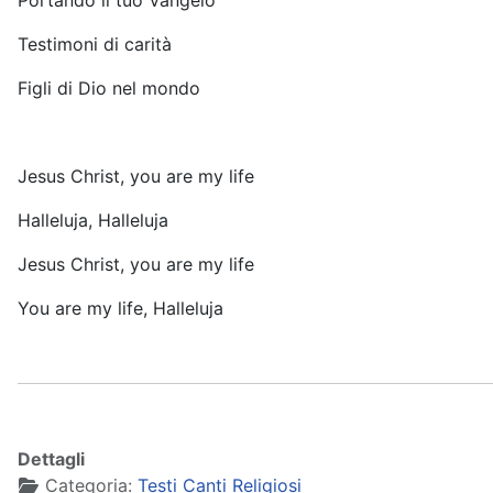
Portando il tuo Vangelo
Testimoni di carità
Figli di Dio nel mondo
Jesus Christ, you are my life
Halleluja, Halleluja
Jesus Christ, you are my life
You are my life, Halleluja
Dettagli
Categoria:
Testi Canti Religiosi