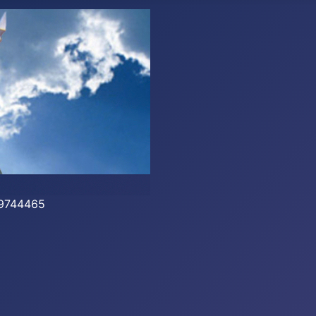
-39744465