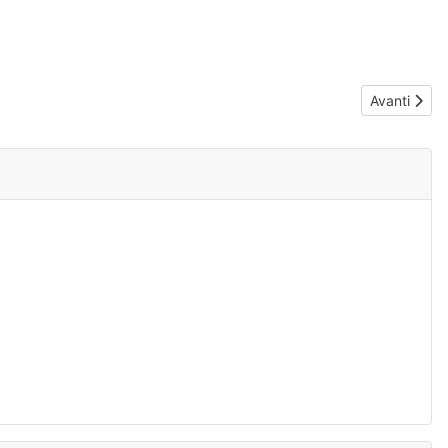
Articolo suc
Avanti