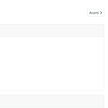
Articolo suc
Avanti