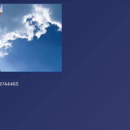
-39744465