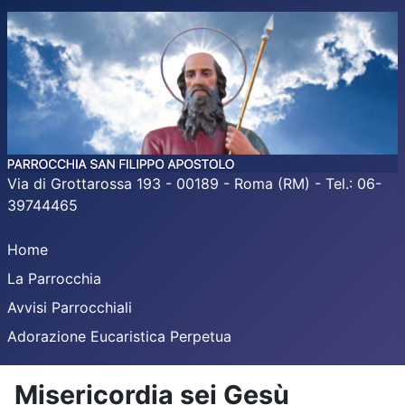
Via di Grottarossa 193 - 00189 - Roma (RM) - Tel.: 06-
39744465
Home
La Parrocchia
Avvisi Parrocchiali
Adorazione Eucaristica Perpetua
Misericordia sei Gesù