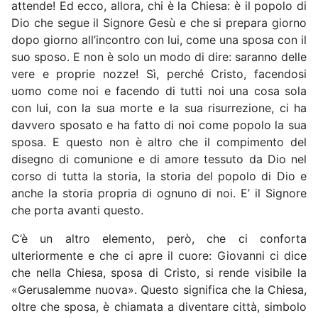
attende! Ed ecco, allora, chi è la Chiesa: è il popolo di
Dio che segue il Signore Gesù e che si prepara giorno
dopo giorno all’incontro con lui, come una sposa con il
suo sposo. E non è solo un modo di dire: saranno delle
vere e proprie nozze! Sì, perché Cristo, facendosi
uomo come noi e facendo di tutti noi una cosa sola
con lui, con la sua morte e la sua risurrezione, ci ha
davvero sposato e ha fatto di noi come popolo la sua
sposa. E questo non è altro che il compimento del
disegno di comunione e di amore tessuto da Dio nel
corso di tutta la storia, la storia del popolo di Dio e
anche la storia propria di ognuno di noi. E’ il Signore
che porta avanti questo.
C’è un altro elemento, però, che ci conforta
ulteriormente e che ci apre il cuore: Giovanni ci dice
che nella Chiesa, sposa di Cristo, si rende visibile la
«Gerusalemme nuova». Questo significa che la Chiesa,
oltre che sposa, è chiamata a diventare città, simbolo