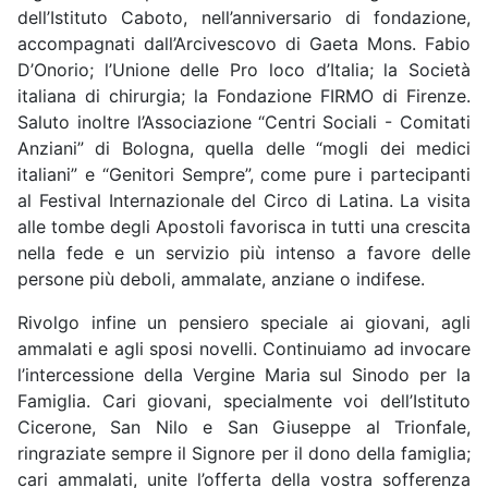
dell’Istituto Caboto, nell’anniversario di fondazione,
accompagnati dall’Arcivescovo di Gaeta Mons. Fabio
D’Onorio; l’Unione delle Pro loco d’Italia; la Società
italiana di chirurgia; la Fondazione FIRMO di Firenze.
Saluto inoltre l’Associazione “Centri Sociali - Comitati
Anziani” di Bologna, quella delle “mogli dei medici
italiani” e “Genitori Sempre”, come pure i partecipanti
al Festival Internazionale del Circo di Latina. La visita
alle tombe degli Apostoli favorisca in tutti una crescita
nella fede e un servizio più intenso a favore delle
persone più deboli, ammalate, anziane o indifese.
Rivolgo infine un pensiero speciale ai giovani, agli
ammalati e agli sposi novelli. Continuiamo ad invocare
l’intercessione della Vergine Maria sul Sinodo per la
Famiglia. Cari giovani, specialmente voi dell’Istituto
Cicerone, San Nilo e San Giuseppe al Trionfale,
ringraziate sempre il Signore per il dono della famiglia;
cari ammalati, unite l’offerta della vostra sofferenza