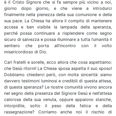
è il Cristo Signore che si fa sempre più vicino a noi,
giorno dopo giorno, e che viene a introdurci
finalmente nella pienezza della sua comunione e della
sua pace. La Chiesa ha allora il compito di mantenere
accesa e ben visibile la lampada della speranza,
perché possa continuare a risplendere come segno
sicuro di salvezza e possa illuminare a tutta l’umanità il
sentiero che porta all’incontro con il volto
misericordioso di Dio.
Cari fratelli e sorelle, ecco allora che cosa aspettiamo:
che Gesù ritorni! La Chiesa sposa aspetta il suo sposo!
Dobbiamo chiederci però, con molta sincerità: siamo
davvero testimoni luminosi e credibili di questa attesa,
di questa speranza? Le nostre comunità vivono ancora
nel segno della presenza del Signore Gesù e nell’attesa
calorosa della sua venuta, oppure appaiono stanche,
intorpidìte, sotto il peso della fatica e della
rassegnazione? Corriamo anche noi il rischio di