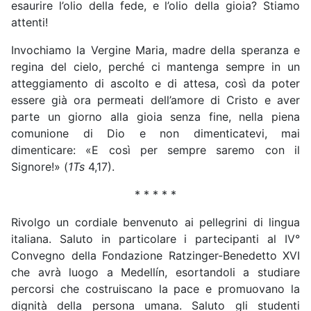
esaurire l’olio della fede, e l’olio della gioia? Stiamo
attenti!
Invochiamo la Vergine Maria, madre della speranza e
regina del cielo, perché ci mantenga sempre in un
atteggiamento di ascolto e di attesa, così da poter
essere già ora permeati dell’amore di Cristo e aver
parte un giorno alla gioia senza fine, nella piena
comunione di Dio e non dimenticatevi, mai
dimenticare: «E così per sempre saremo con il
Signore!» (
1Ts
4,17).
* * * * *
Rivolgo un cordiale benvenuto ai pellegrini di lingua
italiana. Saluto in particolare i partecipanti al IV°
Convegno della Fondazione Ratzinger-Benedetto XVI
che avrà luogo a Medellín, esortandoli a studiare
percorsi che costruiscano la pace e promuovano la
dignità della persona umana. Saluto gli studenti