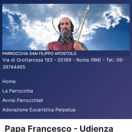
Via di Grottarossa 193 - 00189 - Roma (RM) - Tel.: 06-
39744465
Home
La Parrocchia
Avvisi Parrocchiali
Adorazione Eucaristica Perpetua
Papa Francesco - Udienza