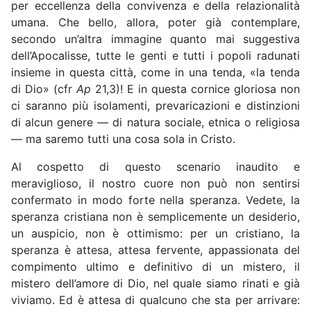
per eccellenza della convivenza e della relazionalità
umana. Che bello, allora, poter già contemplare,
secondo un’altra immagine quanto mai suggestiva
dell’Apocalisse, tutte le genti e tutti i popoli radunati
insieme in questa città, come in una tenda, «la tenda
di Dio» (cfr
Ap
21,3)! E in questa cornice gloriosa non
ci saranno più isolamenti, prevaricazioni e distinzioni
di alcun genere — di natura sociale, etnica o religiosa
— ma saremo tutti una cosa sola in Cristo.
Al cospetto di questo scenario inaudito e
meraviglioso, il nostro cuore non può non sentirsi
confermato in modo forte nella speranza. Vedete, la
speranza cristiana non è semplicemente un desiderio,
un auspicio, non è ottimismo: per un cristiano, la
speranza è attesa, attesa fervente, appassionata del
compimento ultimo e definitivo di un mistero, il
mistero dell’amore di Dio, nel quale siamo rinati e già
viviamo. Ed è attesa di qualcuno che sta per arrivare: