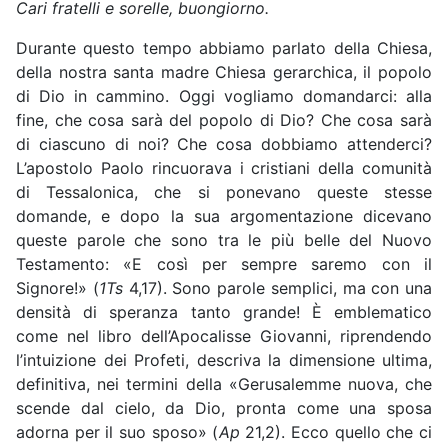
Cari fratelli e sorelle, buongiorno.
Durante questo tempo abbiamo parlato della Chiesa,
della nostra santa madre Chiesa gerarchica, il popolo
di Dio in cammino. Oggi vogliamo domandarci: alla
fine, che cosa sarà del popolo di Dio? Che cosa sarà
di ciascuno di noi? Che cosa dobbiamo attenderci?
L’apostolo Paolo rincuorava i cristiani della comunità
di Tessalonica, che si ponevano queste stesse
domande, e dopo la sua argomentazione dicevano
queste parole che sono tra le più belle del Nuovo
Testamento: «E così per sempre saremo con il
Signore!» (
1Ts
4,17). Sono parole semplici, ma con una
densità di speranza tanto grande! È emblematico
come nel libro dell’Apocalisse Giovanni, riprendendo
l’intuizione dei Profeti, descriva la dimensione ultima,
definitiva, nei termini della «Gerusalemme nuova, che
scende dal cielo, da Dio, pronta come una sposa
adorna per il suo sposo» (
Ap
21,2). Ecco quello che ci