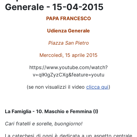
Generale - 15-04-2015
PAPA FRANCESCO
Udienza Generale
Piazza San Pietro
Mercoledì, 15 aprile 2015
https://www.youtube.com/watch?
v=qlKIgZyzCXg&feature=youtu
(se non visualizzi il video
clicca qui
)
La Famiglia - 10. Maschio e Femmina (I)
Cari fratelli e sorelle, buongiorno!
La catechesi di oggi è dedicata a un aspetto centrale