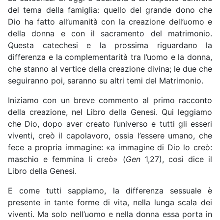
del tema della famiglia: quello del grande dono che
Dio ha fatto all’umanità con la creazione dell’uomo e
della donna e con il sacramento del matrimonio.
Questa catechesi e la prossima riguardano la
differenza e la complementarità tra l’uomo e la donna,
che stanno al vertice della creazione divina; le due che
seguiranno poi, saranno su altri temi del Matrimonio.
Iniziamo con un breve commento al primo racconto
della creazione, nel Libro della Genesi. Qui leggiamo
che Dio, dopo aver creato l’universo e tutti gli esseri
viventi, creò il capolavoro, ossia l’essere umano, che
fece a propria immagine: «a immagine di Dio lo creò:
maschio e femmina li creò» (
Gen
1,27), così dice il
Libro della Genesi.
E come tutti sappiamo, la differenza sessuale è
presente in tante forme di vita, nella lunga scala dei
viventi. Ma solo nell’uomo e nella donna essa porta in