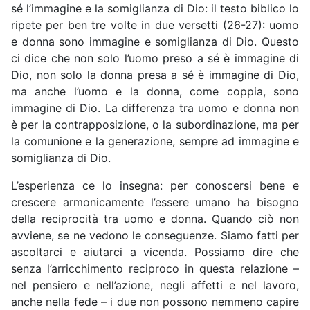
sé l’immagine e la somiglianza di Dio: il testo biblico lo
ripete per ben tre volte in due versetti (26-27): uomo
e donna sono immagine e somiglianza di Dio. Questo
ci dice che non solo l’uomo preso a sé è immagine di
Dio, non solo la donna presa a sé è immagine di Dio,
ma anche l’uomo e la donna, come coppia, sono
immagine di Dio. La differenza tra uomo e donna non
è per la contrapposizione, o la subordinazione, ma per
la comunione e la generazione, sempre ad immagine e
somiglianza di Dio.
L’esperienza ce lo insegna: per conoscersi bene e
crescere armonicamente l’essere umano ha bisogno
della reciprocità tra uomo e donna. Quando ciò non
avviene, se ne vedono le conseguenze. Siamo fatti per
ascoltarci e aiutarci a vicenda. Possiamo dire che
senza l’arricchimento reciproco in questa relazione –
nel pensiero e nell’azione, negli affetti e nel lavoro,
anche nella fede – i due non possono nemmeno capire