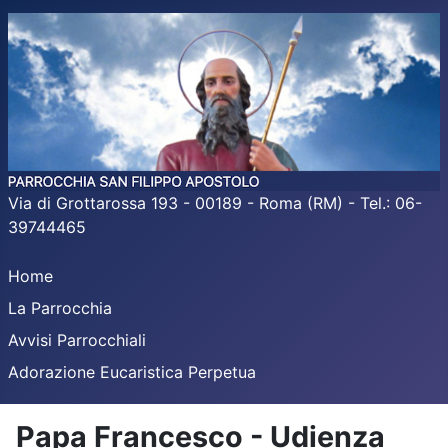
Via di Grottarossa 193 - 00189 - Roma (RM) - Tel.: 06-
39744465
Home
La Parrocchia
Avvisi Parrocchiali
Adorazione Eucaristica Perpetua
Papa Francesco - Udienza