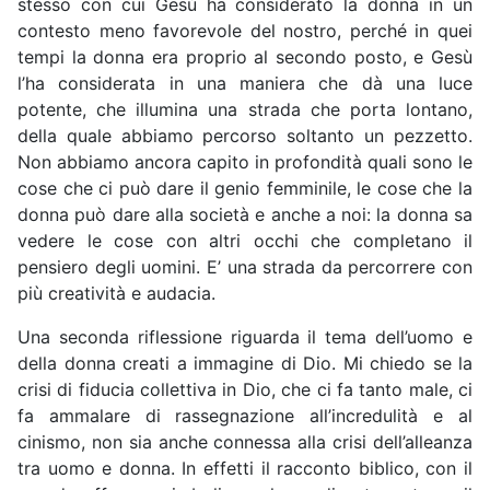
stesso con cui Gesù ha considerato la donna in un
contesto meno favorevole del nostro, perché in quei
tempi la donna era proprio al secondo posto, e Gesù
l’ha considerata in una maniera che dà una luce
potente, che illumina una strada che porta lontano,
della quale abbiamo percorso soltanto un pezzetto.
Non abbiamo ancora capito in profondità quali sono le
cose che ci può dare il genio femminile, le cose che la
donna può dare alla società e anche a noi: la donna sa
vedere le cose con altri occhi che completano il
pensiero degli uomini. E’ una strada da percorrere con
più creatività e audacia.
Una seconda riflessione riguarda il tema dell’uomo e
della donna creati a immagine di Dio. Mi chiedo se la
crisi di fiducia collettiva in Dio, che ci fa tanto male, ci
fa ammalare di rassegnazione all’incredulità e al
cinismo, non sia anche connessa alla crisi dell’alleanza
tra uomo e donna. In effetti il racconto biblico, con il