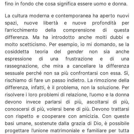
fino in fondo che cosa significa essere uomo e donna.
La cultura moderna e contemporanea ha aperto nuovi
spazi, nuove libertà e nuove profondità per
l’arricchimento della comprensione di questa
differenza. Ma ha introdotto anche molti dubbi e
molto scetticismo. Per esempio, io mi domando, se la
cosiddetta teoria del
gender
non sia anche
espressione di una frustrazione e di una
rassegnazione, che mira a cancellare la differenza
sessuale perché non sa più confrontarsi con essa. Sì,
rischiamo di fare un passo indietro. La rimozione della
differenza, infatti, è il problema, non la soluzione. Per
risolvere i loro problemi di relazione, l’uomo e la donna
devono invece parlarsi di più, ascoltarsi di più,
conoscersi di più, volersi bene di più. Devono trattarsi
con rispetto e cooperare con amicizia. Con queste
basi umane, sostenute dalla grazia di Dio, è possibile
progettare l’unione matrimoniale e familiare per tutta