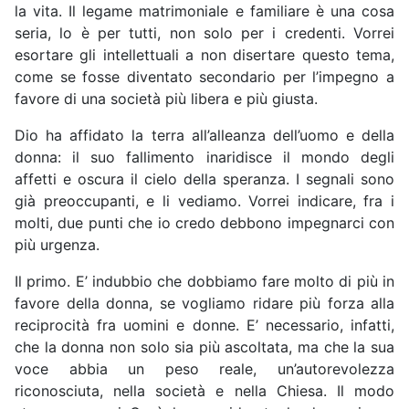
la vita. Il legame matrimoniale e familiare è una cosa
seria, lo è per tutti, non solo per i credenti. Vorrei
esortare gli intellettuali a non disertare questo tema,
come se fosse diventato secondario per l’impegno a
favore di una società più libera e più giusta.
Dio ha affidato la terra all’alleanza dell’uomo e della
donna: il suo fallimento inaridisce il mondo degli
affetti e oscura il cielo della speranza. I segnali sono
già preoccupanti, e li vediamo. Vorrei indicare, fra i
molti, due punti che io credo debbono impegnarci con
più urgenza.
Il primo. E’ indubbio che dobbiamo fare molto di più in
favore della donna, se vogliamo ridare più forza alla
reciprocità fra uomini e donne. E’ necessario, infatti,
che la donna non solo sia più ascoltata, ma che la sua
voce abbia un peso reale, un’autorevolezza
riconosciuta, nella società e nella Chiesa. Il modo