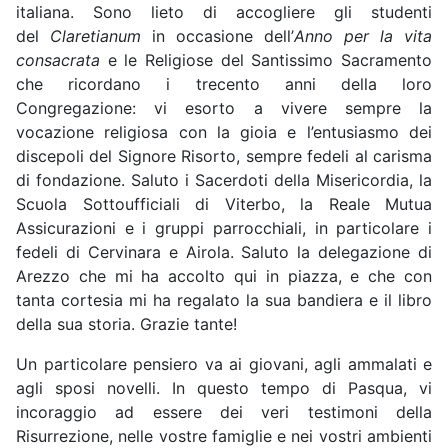
italiana. Sono lieto di accogliere gli studenti
del
Claretianum
in occasione dell’
Anno per la vita
consacrata
e le Religiose del Santissimo Sacramento
che ricordano i trecento anni della loro
Congregazione: vi esorto a vivere sempre la
vocazione religiosa con la gioia e l’entusiasmo dei
discepoli del Signore Risorto, sempre fedeli al carisma
di fondazione. Saluto i Sacerdoti della Misericordia, la
Scuola Sottoufficiali di Viterbo, la Reale Mutua
Assicurazioni e i gruppi parrocchiali, in particolare i
fedeli di Cervinara e Airola. Saluto la delegazione di
Arezzo che mi ha accolto qui in piazza, e che con
tanta cortesia mi ha regalato la sua bandiera e il libro
della sua storia. Grazie tante!
Un particolare pensiero va ai giovani, agli ammalati e
agli sposi novelli. In questo tempo di Pasqua, vi
incoraggio ad essere dei veri testimoni della
Risurrezione, nelle vostre famiglie e nei vostri ambienti