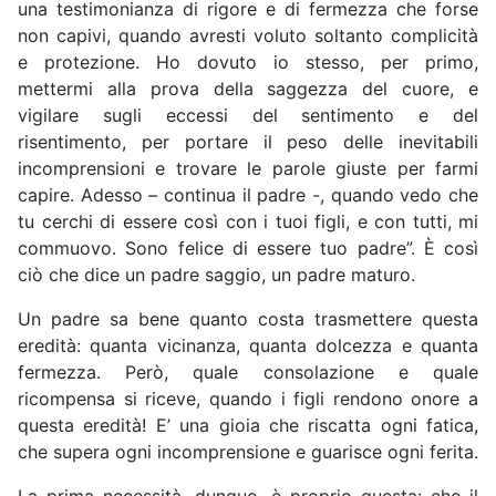
una testimonianza di rigore e di fermezza che forse
non capivi, quando avresti voluto soltanto complicità
e protezione. Ho dovuto io stesso, per primo,
mettermi alla prova della saggezza del cuore, e
vigilare sugli eccessi del sentimento e del
risentimento, per portare il peso delle inevitabili
incomprensioni e trovare le parole giuste per farmi
capire. Adesso – continua il padre -, quando vedo che
tu cerchi di essere così con i tuoi figli, e con tutti, mi
commuovo. Sono felice di essere tuo padre”. È così
ciò che dice un padre saggio, un padre maturo.
Un padre sa bene quanto costa trasmettere questa
eredità: quanta vicinanza, quanta dolcezza e quanta
fermezza. Però, quale consolazione e quale
ricompensa si riceve, quando i figli rendono onore a
questa eredità! E’ una gioia che riscatta ogni fatica,
che supera ogni incomprensione e guarisce ogni ferita.
La prima necessità, dunque, è proprio questa: che il