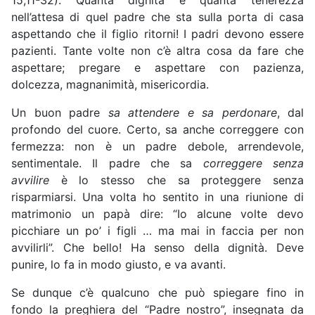
nell’attesa di quel padre che sta sulla porta di casa
aspettando che il figlio ritorni! I padri devono essere
pazienti. Tante volte non c’è altra cosa da fare che
aspettare; pregare e aspettare con pazienza,
dolcezza, magnanimità, misericordia.
Un buon padre
sa attendere e sa perdonare
, dal
profondo del cuore. Certo, sa anche correggere con
fermezza: non è un padre debole, arrendevole,
sentimentale. Il padre che sa
correggere senza
avvilire
è lo stesso che sa proteggere senza
risparmiarsi. Una volta ho sentito in una riunione di
matrimonio un papà dire: “Io alcune volte devo
picchiare un po’ i figli … ma mai in faccia per non
avvilirli”. Che bello! Ha senso della dignità. Deve
punire, lo fa in modo giusto, e va avanti.
Se dunque c’è qualcuno che può spiegare fino in
fondo la preghiera del “Padre nostro”, insegnata da