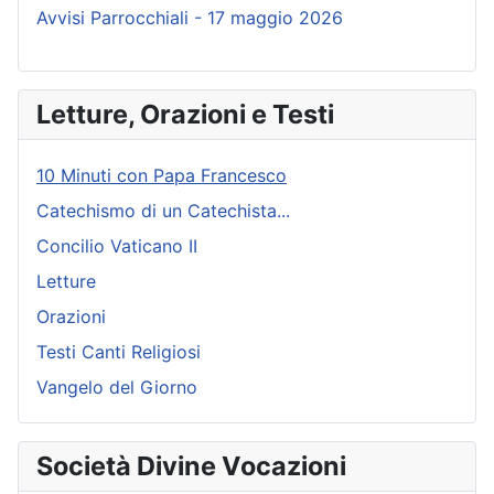
Avvisi Parrocchiali - 17 maggio 2026
Letture, Orazioni e Testi
10 Minuti con Papa Francesco
Catechismo di un Catechista...
Concilio Vaticano II
Letture
Orazioni
Testi Canti Religiosi
Vangelo del Giorno
Società Divine Vocazioni