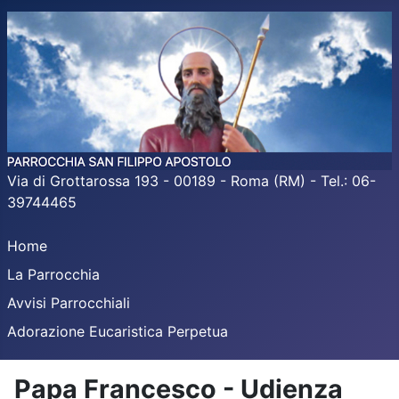
Via di Grottarossa 193 - 00189 - Roma (RM) - Tel.: 06-
39744465
Home
La Parrocchia
Avvisi Parrocchiali
Adorazione Eucaristica Perpetua
Papa Francesco - Udienza