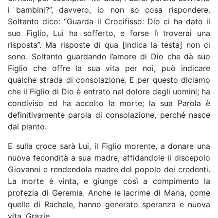
i bambini?”, davvero, io non so cosa rispondere.
Soltanto dico: “Guarda il Crocifisso: Dio ci ha dato il
suo Figlio, Lui ha sofferto, e forse lì troverai una
risposta”. Ma risposte di qua [indica la testa] non ci
sono. Soltanto guardando l’amore di Dio che dà suo
Figlio che offre la sua vita per noi, può indicare
qualche strada di consolazione. E per questo diciamo
che il Figlio di Dio è entrato nel dolore degli uomini; ha
condiviso ed ha accolto la morte; la sua Parola è
definitivamente parola di consolazione, perché nasce
dal pianto.
E sulla croce sarà Lui, il Figlio morente, a donare una
nuova fecondità a sua madre, affidandole il discepolo
Giovanni e rendendola madre del popolo dei credenti.
La morte è vinta, e giunge così a compimento la
profezia di Geremia. Anche le lacrime di Maria, come
quelle di Rachele, hanno generato speranza e nuova
vita. Grazie.