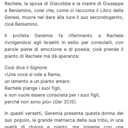
Rachele, la sposa di Giacobbe e la madre di Giuseppe
e Beniamino, colei che, come ci racconta il Libro della
Genesi, muore nel dare alla luce il suo secondogenito,
cioè Beniamino.
Il profeta Geremia fa riferimento a Rachele
rivolgendosi agli Israeliti in esilio per consolarli, con
parole piene di emozione e di poesia; cioè prende il
pianto di Rachele ma dà speranza:
Così dice il Signore:
«Una voce si ode a Rama,
un lamento e un pianto amaro:
Rachele piange i suoi figli,
e non vuole essere consolata per i suoi figli,
perché non sono più» (
Ger
31,15).
In questi versetti, Geremia presenta questa donna del
suo popolo, la grande matriarca della sua tribù, in una
realtà di dolore e pianto, ma insieme con una