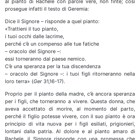
al pianto di Rachele con parole vere, non finte; così
prosegue infatti il testo di Geremia:
Dice il Signore – risponde a quel pianto:
«Trattieni il tuo pianto,
i tuoi occhi dalle lacrime,
perché c’è un compenso alle tue fatiche
– oracolo del Signore –:
essi torneranno dal paese nemico.
C’è una speranza per la tua discendenza
– oracolo del Signore –: i tuoi figli ritorneranno nella
loro terra» (
Ger
31,16-17).
Proprio per il pianto della madre, c’è ancora speranza
per i figli, che torneranno a vivere. Questa donna, che
aveva accettato di morire, al momento del parto,
perché il figlio potesse vivere, con il suo pianto è ora
principio di vita nuova per i figli esiliati, prigionieri,
lontani dalla patria. Al dolore e al pianto amaro di
Rachele, il Signore risponde con una promessa che