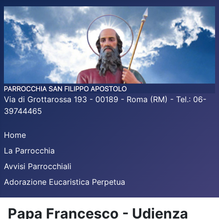
Via di Grottarossa 193 - 00189 - Roma (RM) - Tel.: 06-
39744465
Home
La Parrocchia
Avvisi Parrocchiali
Adorazione Eucaristica Perpetua
Papa Francesco - Udienza