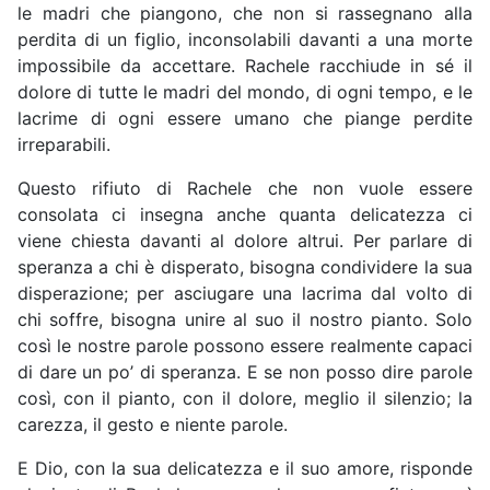
le madri che piangono, che non si rassegnano alla
perdita di un figlio, inconsolabili davanti a una morte
impossibile da accettare. Rachele racchiude in sé il
dolore di tutte le madri del mondo, di ogni tempo, e le
lacrime di ogni essere umano che piange perdite
irreparabili.
Questo rifiuto di Rachele che non vuole essere
consolata ci insegna anche quanta delicatezza ci
viene chiesta davanti al dolore altrui. Per parlare di
speranza a chi è disperato, bisogna condividere la sua
disperazione; per asciugare una lacrima dal volto di
chi soffre, bisogna unire al suo il nostro pianto. Solo
così le nostre parole possono essere realmente capaci
di dare un po’ di speranza. E se non posso dire parole
così, con il pianto, con il dolore, meglio il silenzio; la
carezza, il gesto e niente parole.
E Dio, con la sua delicatezza e il suo amore, risponde