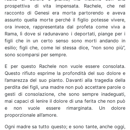
prospettiva di vita impensata. Rachele, che nel
racconto di Genesi era morta partorendo e aveva
assunto quella morte perché il figlio potesse vivere,
ora invece, rappresentata dal profeta come viva a
Rama, lì dove si radunavano i deportati, piange per i
figli che in un certo senso sono morti andando in
esilio; figli che, come lei stessa dice, “non sono più”,
sono scomparsi per sempre.
E per questo Rachele non vuole essere consolata.
Questo rifiuto esprime la profondità del suo dolore e
l’amarezza del suo pianto. Davanti alla tragedia della
perdita dei figli, una madre non può accettare parole o
gesti di consolazione, che sono sempre inadeguati,
mai capaci di lenire il dolore di una ferita che non può
e non vuole essere rimarginata. Un dolore
proporzionale all’amore.
Ogni madre sa tutto questo; e sono tante, anche oggi,