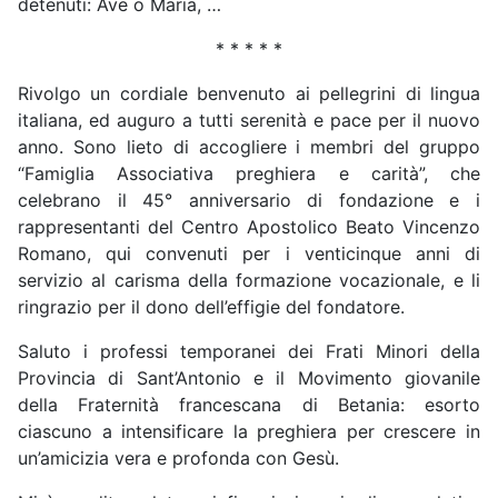
detenuti: Ave o Maria, …
* * * * *
Rivolgo un cordiale benvenuto ai pellegrini di lingua
italiana, ed auguro a tutti serenità e pace per il nuovo
anno. Sono lieto di accogliere i membri del gruppo
“Famiglia Associativa preghiera e carità”, che
celebrano il 45° anniversario di fondazione e i
rappresentanti del Centro Apostolico Beato Vincenzo
Romano, qui convenuti per i venticinque anni di
servizio al carisma della formazione vocazionale, e li
ringrazio per il dono dell’effigie del fondatore.
Saluto i professi temporanei dei Frati Minori della
Provincia di Sant’Antonio e il Movimento giovanile
della Fraternità francescana di Betania: esorto
ciascuno a intensificare la preghiera per crescere in
un’amicizia vera e profonda con Gesù.