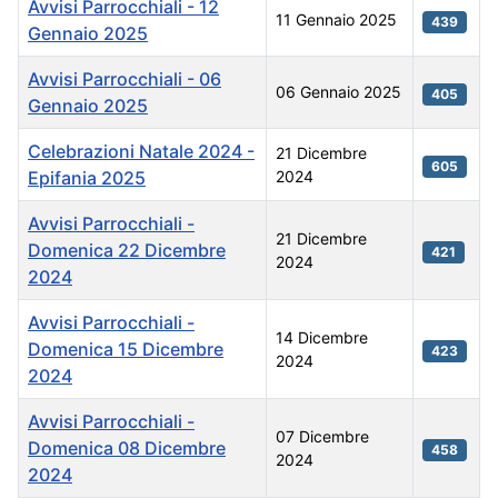
Avvisi Parrocchiali - 12
11 Gennaio 2025
439
Gennaio 2025
Avvisi Parrocchiali - 06
06 Gennaio 2025
405
Gennaio 2025
Celebrazioni Natale 2024 -
21 Dicembre
605
Epifania 2025
2024
Avvisi Parrocchiali -
21 Dicembre
Domenica 22 Dicembre
421
2024
2024
Avvisi Parrocchiali -
14 Dicembre
Domenica 15 Dicembre
423
2024
2024
Avvisi Parrocchiali -
07 Dicembre
Domenica 08 Dicembre
458
2024
2024