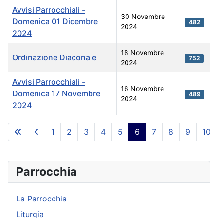
Avvisi Parrocchiali -
30 Novembre
Domenica 01 Dicembre
482
2024
2024
18 Novembre
Ordinazione Diaconale
752
2024
Avvisi Parrocchiali -
16 Novembre
Domenica 17 Novembre
489
2024
2024
Articoli
1
2
3
4
5
6
7
8
9
10
Pagina 6 di 21
Parrocchia
La Parrocchia
Liturgia