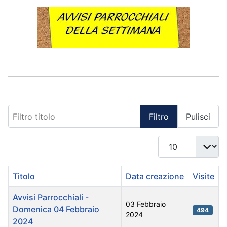
Filtro titolo
Filtro
Pulisci
Visualizza #
Titolo
Data creazione
Visite
Avvisi Parrocchiali -
03 Febbraio
Domenica 04 Febbraio
494
2024
2024