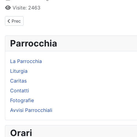
Visite: 2463
Articolo precedente: Papa Francesco - Udienza Generale - 28-0
Prec
Parrocchia
La Parrocchia
Liturgia
Caritas
Contatti
Fotografie
Avvisi Parrocchiali
Orari