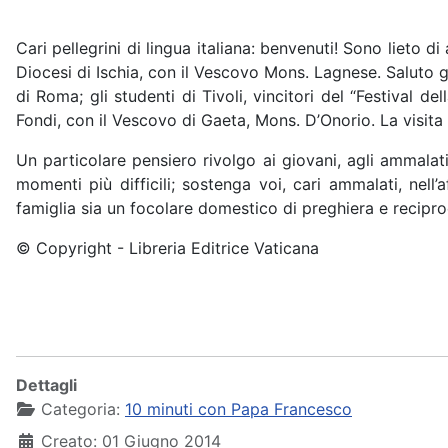
Cari pellegrini di lingua italiana: benvenuti! Sono lieto d
Diocesi di Ischia, con il Vescovo Mons. Lagnese. Saluto gl
di Roma; gli studenti di Tivoli, vincitori del “Festival 
Fondi, con il Vescovo di Gaeta, Mons. D’Onorio. La visita a
Un particolare pensiero rivolgo ai giovani, agli ammalati
momenti più difficili; sostenga voi, cari ammalati, nell
famiglia sia un focolare domestico di preghiera e recipr
© Copyright - Libreria Editrice Vaticana
Dettagli
Categoria:
10 minuti con Papa Francesco
Creato: 01 Giugno 2014