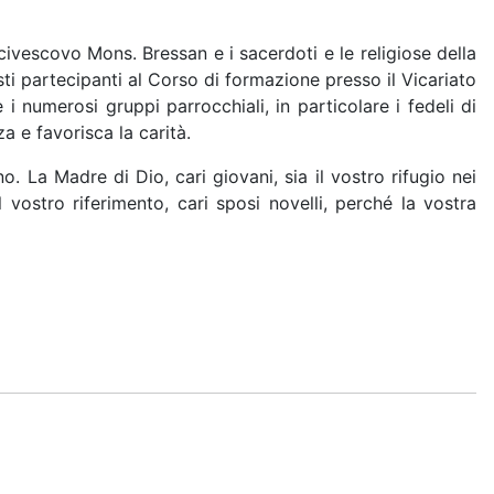
Arcivescovo Mons. Bressan e i sacerdoti e le religiose della
sti partecipanti al Corso di formazione presso il Vicariato
i numerosi gruppi parrocchiali, in particolare i fedeli di
a e favorisca la carità.
. La Madre di Dio, cari giovani, sia il vostro rifugio nei
 vostro riferimento, cari sposi novelli, perché la vostra