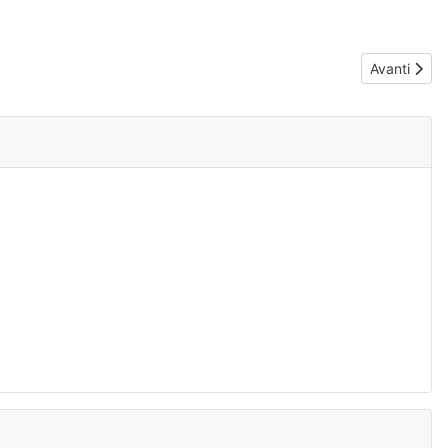
Articolo su
Avanti