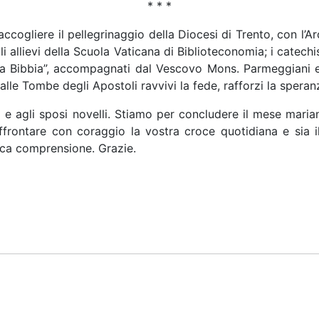
* * *
i accogliere il pellegrinaggio della Diocesi di Trento, con l’
i allievi della Scuola Vaticana di Biblioteconomia; i catechi
della Bibbia”, accompagnati dal Vescovo Mons. Parmeggiani e 
lle Tombe degli Apostoli ravvivi la fede, rafforzi la speranz
 e agli sposi novelli. Stiamo per concludere il mese mariano
’affrontare con coraggio la vostra croce quotidiana e sia il
oca comprensione. Grazie.