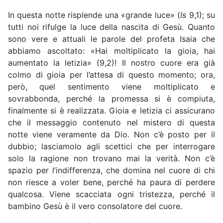
In questa notte risplende una «grande luce» (
Is
9,1); su
tutti noi rifulge la luce della nascita di Gesù. Quanto
sono vere e attuali le parole del profeta Isaia che
abbiamo ascoltato: «Hai moltiplicato la gioia, hai
aumentato la letizia» (9,2)! Il nostro cuore era già
colmo di gioia per l’attesa di questo momento; ora,
però, quel sentimento viene moltiplicato e
sovrabbonda, perché la promessa si è compiuta,
finalmente si è realizzata. Gioia e letizia ci assicurano
che il messaggio contenuto nel mistero di questa
notte viene veramente da Dio. Non c’è posto per il
dubbio; lasciamolo agli scettici che per interrogare
solo la ragione non trovano mai la verità. Non c’è
spazio per l’indifferenza, che domina nel cuore di chi
non riesce a voler bene, perché ha paura di perdere
qualcosa. Viene scacciata ogni tristezza, perché il
bambino Gesù è il vero consolatore del cuore.