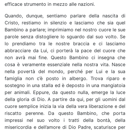
efficace strumento in mezzo alle nazioni.
Quando, dunque, sentiamo parlare della nascita di
Cristo, restiamo in silenzio e lasciamo che sia quel
Bambino a parlare; imprimiamo nel nostro cuore le sue
parole senza distogliere lo sguardo dal suo volto. Se
lo prendiamo tra le nostre braccia e ci lasciamo
abbracciare da Lui, ci porterà la pace del cuore che
non avrà mai fine. Questo Bambino ci insegna che
cosa è veramente essenziale nella nostra vita. Nasce
nella povertà del mondo, perché per Lui e la sua
famiglia non c’è posto in albergo. Trova riparo e
sostegno in una stalla ed è deposto in una mangiatoia
per animali. Eppure, da questo nulla, emerge la luce
della gloria di Dio. A partire da qui, per gli uomini dal
cuore semplice inizia la via della vera liberazione e del
riscatto perenne. Da questo Bambino, che porta
impressi nel suo volto i tratti della bontà, della
misericordia e dell’amore di Dio Padre, scaturisce per