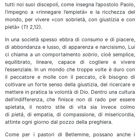
tutti noi suoi discepoli, come insegna l’apostolo Paolo,
l’impegno a «rinnegare l’empietà» e la ricchezza del
mondo, per vivere «con sobrietà, con giustizia e con
pietà» (
Tt
2,12).
In una società spesso ebbra di consumo e di piacere,
di abbondanza e lusso, di apparenza e narcisismo, Lui
ci chiama a un comportamento
sobrio
, cioè semplice,
equilibrato, lineare, capace di cogliere e vivere
l’essenziale. In un mondo che troppe volte è duro con
il peccatore e molle con il peccato, c’è bisogno di
coltivare un forte senso della giustizia, del ricercare e
mettere in pratica la volontà di Dio. Dentro una cultura
dell’indifferenza, che finisce non di rado per essere
spietata, il nostro stile di vita sia invece colmo
di
pietà
, di empatia, di compassione, di misericordia,
attinte ogni giorno dal pozzo della preghiera.
Come per i pastori di Betlemme, possano anche i