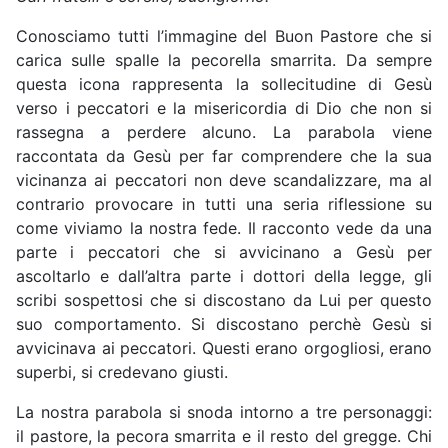
Conosciamo tutti l’immagine del Buon Pastore che si
carica sulle spalle la pecorella smarrita. Da sempre
questa icona rappresenta la sollecitudine di Gesù
verso i peccatori e la misericordia di Dio che non si
rassegna a perdere alcuno. La parabola viene
raccontata da Gesù per far comprendere che la sua
vicinanza ai peccatori non deve scandalizzare, ma al
contrario provocare in tutti una seria riflessione su
come viviamo la nostra fede. Il racconto vede da una
parte i peccatori che si avvicinano a Gesù per
ascoltarlo e dall’altra parte i dottori della legge, gli
scribi sospettosi che si discostano da Lui per questo
suo comportamento. Si discostano perchè Gesù si
avvicinava ai peccatori. Questi erano orgogliosi, erano
superbi, si credevano giusti.
La nostra parabola si snoda intorno a tre personaggi:
il pastore, la pecora smarrita e il resto del gregge. Chi