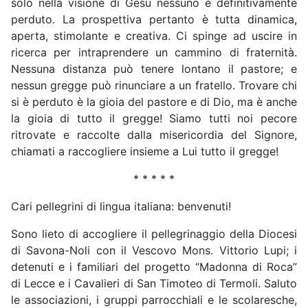
solo nella visione di Gesù nessuno è definitivamente
perduto. La prospettiva pertanto è tutta dinamica,
aperta, stimolante e creativa. Ci spinge ad uscire in
ricerca per intraprendere un cammino di fraternità.
Nessuna distanza può tenere lontano il pastore; e
nessun gregge può rinunciare a un fratello. Trovare chi
si è perduto è la gioia del pastore e di Dio, ma è anche
la gioia di tutto il gregge! Siamo tutti noi pecore
ritrovate e raccolte dalla misericordia del Signore,
chiamati a raccogliere insieme a Lui tutto il gregge!
* * * * *
Cari pellegrini di lingua italiana: benvenuti!
Sono lieto di accogliere il pellegrinaggio della Diocesi
di Savona-Noli con il Vescovo Mons. Vittorio Lupi; i
detenuti e i familiari del progetto “Madonna di Roca”
di Lecce e i Cavalieri di San Timoteo di Termoli. Saluto
le associazioni, i gruppi parrocchiali e le scolaresche,