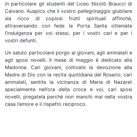
in particolare gli studenti del Liceo Nicolò Braucci di
Caivano. Auspico che il vostro pellegrinaggio giubilare
sia ricco di copiosi frutti spirituali affinché,
attraversando con fede la Porta Santa otteniate
l’indulgenza per voi stessi, per i vostri cari e per i
vostri defunti.
Un saluto particolare porgo ai giovani, agli ammalati e
agli sposi novelli. Il mese di maggio è dedicato alla
Madonna. Cari giovani, coltivate la devozione alla
Madre di Dio con la recita quotidiana del Rosario; cari
ammalati, sentite la vicinanza di Maria di Nazaret
specialmente nell’ora della croce e voi, cari sposi
novelli, pregatela perché non manchi mai nella vostra
casa l’amore e il rispetto reciproco.