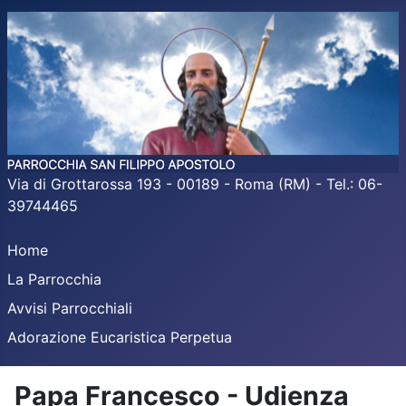
Via di Grottarossa 193 - 00189 - Roma (RM) - Tel.: 06-
39744465
Home
La Parrocchia
Avvisi Parrocchiali
Adorazione Eucaristica Perpetua
Papa Francesco - Udienza