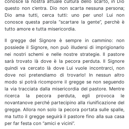
conosce la nostra attuale cultura dello scarto, in Dio
questo non c’entra. Dio non scarta nessuna persona;
Dio ama tutti, cerca tutti: uno per uno! Lui non
conosce questa parola “scartare la gente”, perchè è
tutto amore e tutta misericordia.
Il gregge del Signore è sempre in cammino: non
possiede il Signore, non può illudersi di imprigionarlo
nei nostri schemi e nelle nostre strategie. Il pastore
sarà trovato là dove è la pecora perduta. Il Signore
quindi va cercato là dove Lui vuole incontrarci, non
dove noi pretendiamo di trovarlo! In nessun altro
modo si potrà ricomporre il gregge se non seguendo
la via tracciata dalla misericordia del pastore. Mentre
ricerca la pecora perduta, egli provoca le
novantanove perché partecipino alla riunificazione del
gregge. Allora non solo la pecora portata sulle spalle,
ma tutto il gregge seguirà il pastore fino alla sua casa
per far festa con “amici e vicini”.