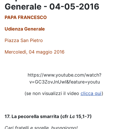
Generale - 04-05-2016
PAPA FRANCESCO
Udienza Generale
Piazza San Pietro
Mercoledì, 04 maggio 2016
https://www.youtube.com/watch?
v=GC3ZovJnUwI&feature=youtu
(se non visualizzi il video
clicca qui
)
17. La pecorella smarrita (cfr
Lc
15,1-7)
Cari fratelli e sorelle, buongiorno!