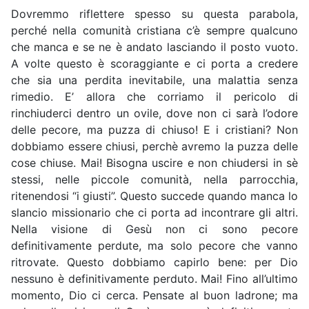
Dovremmo riflettere spesso su questa parabola,
perché nella comunità cristiana c’è sempre qualcuno
che manca e se ne è andato lasciando il posto vuoto.
A volte questo è scoraggiante e ci porta a credere
che sia una perdita inevitabile, una malattia senza
rimedio. E’ allora che corriamo il pericolo di
rinchiuderci dentro un ovile, dove non ci sarà l’odore
delle pecore, ma puzza di chiuso! E i cristiani? Non
dobbiamo essere chiusi, perchè avremo la puzza delle
cose chiuse. Mai! Bisogna uscire e non chiudersi in sè
stessi, nelle piccole comunità, nella parrocchia,
ritenendosi “i giusti”. Questo succede quando manca lo
slancio missionario che ci porta ad incontrare gli altri.
Nella visione di Gesù non ci sono pecore
definitivamente perdute, ma solo pecore che vanno
ritrovate. Questo dobbiamo capirlo bene: per Dio
nessuno è definitivamente perduto. Mai! Fino all’ultimo
momento, Dio ci cerca. Pensate al buon ladrone; ma